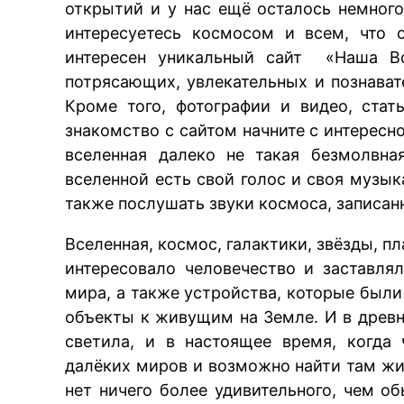
открытий и у нас ещё осталось немног
интересуетесь космосом и всем, что 
интересен уникальный сайт «Наша В
потрясающих, увлекательных и познават
Кроме того, фотографии и видео, ста
знакомство с сайтом начните с интересн
вселенная далеко не такая безмолвна
вселенной есть свой голос и своя музык
также послушать звуки космоса, записан
Вселенная, космос, галактики, звёзды, п
интересовало человечество и заставля
мира, а также устройства, которые был
объекты к живущим на Земле. И в древ
светила, и в настоящее время, когда
далёких миров и возможно найти там жиз
нет ничего более удивительного, чем о