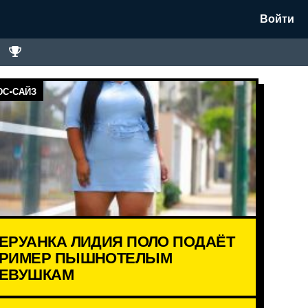
Войти
С-САЙЗ
ЕРУАНКА ЛИДИЯ ПОЛО ПОДАЁТ
РИМЕР ПЫШНОТЕЛЫМ
ЕВУШКАМ