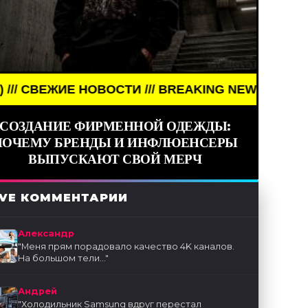
ИЕ НОВОСТИ /// BREAKING NEWS /// НОВОСТИ (СМИ
СОЗДАНИЕ ФИРМЕННОЙ ОДЕЖДЫ:
ПОЧЕМУ БРЕНДЫ И ИНФЛЮЕНСЕРЫ
ВЫПУСКАЮТ СВОЙ МЕРЧ
IVE КОММЕНТАРИИ
Александр
"
Меня прям порадовало качество 4K каналов.
На большом тели...
"
Андрей
"
Холодильник Samsung вдруг перестал