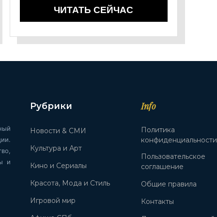
ЧИТАТЬ СЕЙЧАС
Info
Рубрики
ный
Политика
Новости & СМИ
ии.
конфиденциальност
Культура и Арт
во,
Пользовательское
ы и
Кино и Сериалы
соглашение
Красота, Мода и Стиль
Общие правила
Игровой мир
Контакты