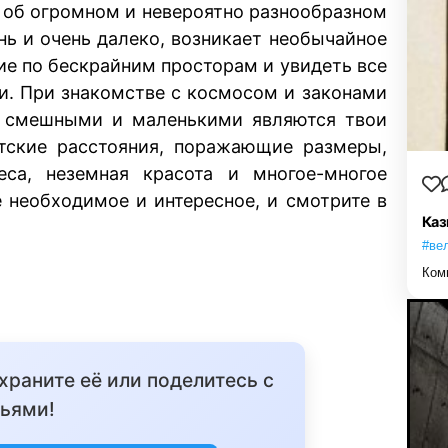
ь об огромном и невероятно разнообразном
ень и очень далеко, возникает необычайное
ие по бескрайним просторам и увидеть все
и. При знакомстве с космосом и законами
и смешными и маленькими являются твои
нтские расстояния, поражающие размеры,
еса, неземная красота и многое-многое
е необходимое и интересное, и смотрите в
Каз
#ве
Ком
охраните её или поделитесь с
ьями!