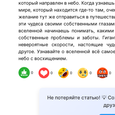
который направлен в небо. Когда узнаеш
мире, который находится где-то там, оч
желание тут же отправиться в путешеств
эти чудеса своими собственными глазам
вселенной начинаешь понимать, каким
собственные проблемы и заботы. Гига
невероятные скорости, настоящие чуд
другое. Узнавайте о вселенной всё само
небо с восхищением.
0
0
0
0
0
Не потеряйте статью! 💡 С
друз