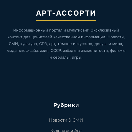
АРТ-АССОРТИ
Информационный портал и мультисайт. Эксклюзивный
контент для ценителей качественной информации. Новости,
СМИ, культура, СПб, арт, тёмное искусство, девушки мира,
мода плюс-сайз, азия, СССР, звёзды и знаменитости, фильмы
и сериалы, игры.
Рубрики
Новости & СМИ
Культура и Арт