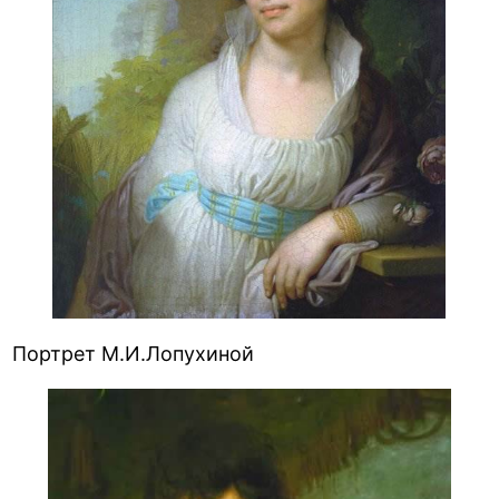
Портрет М.И.Лопухиной