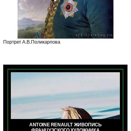
Портрет А.В.Поликарпова
ANTOINE RENAULT ЖИВОПИСЬ
ФРАНЦУЗСКОГО ХУДОЖНИКА