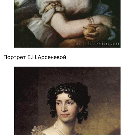
Портрет Е.Н.Арсеневой