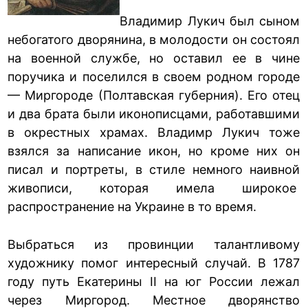
Владимир Лукич был сыном
небогатого дворянина, в молодости он состоял
на военной службе, но оставил ее в чине
поручика и поселился в своем родном городе
— Миргороде (Полтавская губерния). Его отец
и два брата были иконописцами, работавшими
в окрестных храмах. Владимр Лукич тоже
взялся за написание икон, но кроме них он
писал и портреты, в стиле немного наивной
живописи, которая имела широкое
распространение на Украине в то время.
Выбраться из провинции талантливому
художнику помог интересный случай. В 1787
году путь Екатерины II на юг России лежал
через Миргород. Местное дворянство