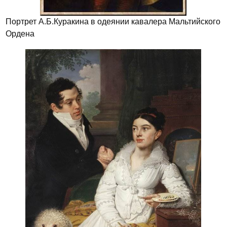
Портрет А.Б.Куракина в одеянии кавалера Мальтийского
Ордена