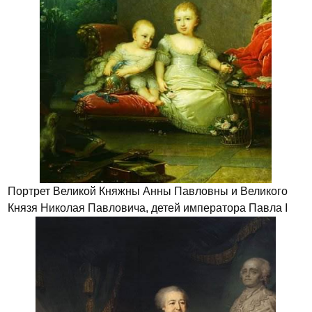
Портрет Великой Княжны Анны Павловны и Великого
Князя Николая Павловича, детей императора Павла I