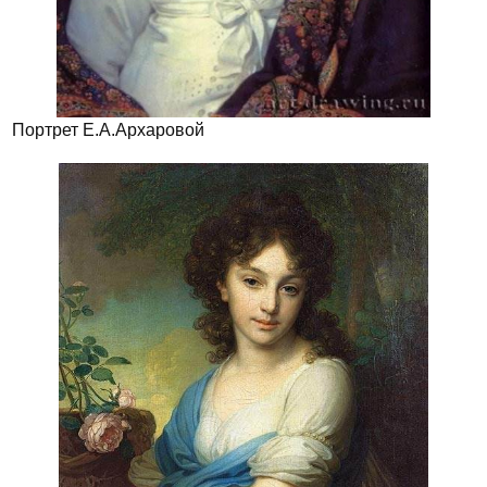
Портрет Е.А.Архаровой