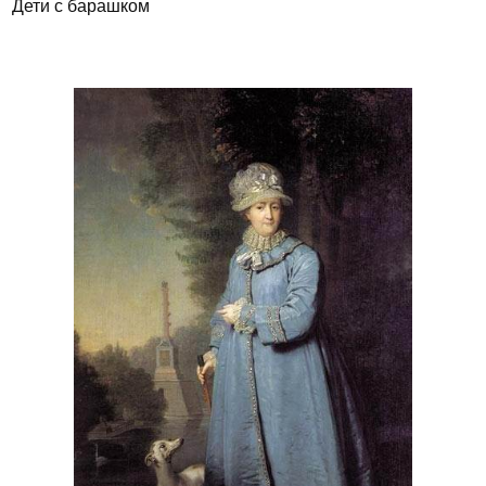
Дети с барашком