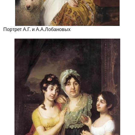
Портрет А.Г. и А.А.Лобановых