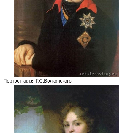
Портрет князя Г.С.Волконского