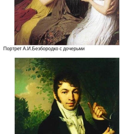
Портрет А.И.Безбородко с дочерьми