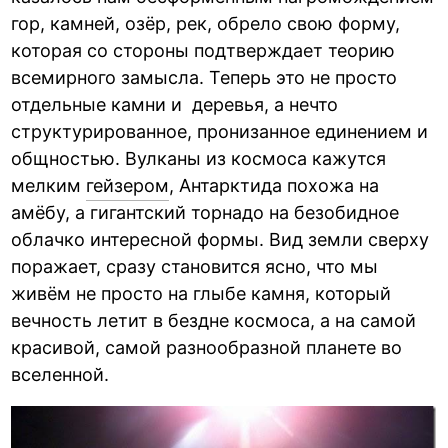
гор, камней, озёр, рек, обрело свою форму,
которая со стороны подтверждает теорию
всемирного замысла. Теперь это не просто
отдельные камни и деревья, а нечто
структурированное, пронизанное единением и
общностью. Вулканы из космоса кажутся
мелким
гейзером
, Антарктида похожа на
амёбу, а гигантский торнадо на безобидное
облачко интересной формы. Вид земли сверху
поражает, сразу становится ясно, что мы
живём не просто на глыбе камня, который
вечность летит в бездне космоса, а на самой
красивой, самой разнообразной планете во
вселенной.