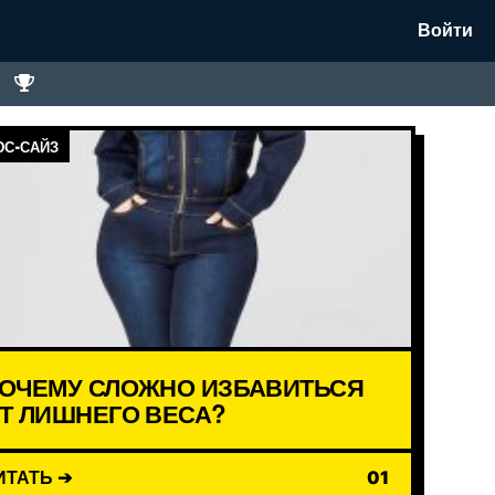
Войти
С-САЙЗ
ОЧЕМУ СЛОЖНО ИЗБАВИТЬСЯ
Т ЛИШНЕГО ВЕСА?
ИТАТЬ ➔
01