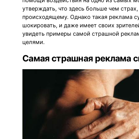
помощи воздействия на одно из самых м
утверждать, что здесь больше чем страх
происходящему. Однако такая реклама су
шокировать, и даже имеет своих зрителе
увидеть примеры самой страшной реклам
целями.
Самая страшная реклама с