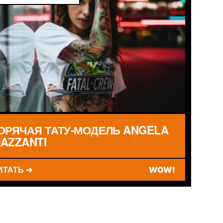
ОРЯЧАЯ ТАТУ-МОДЕЛЬ ANGELA
AZZANTI
ИТАТЬ ➔
WOW!