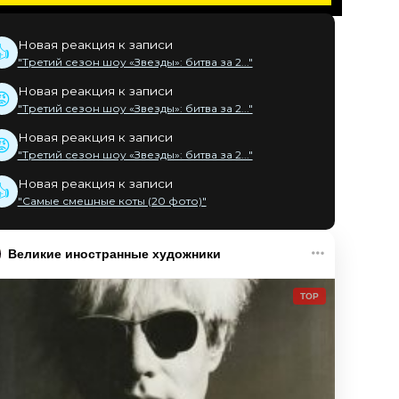
Новая реакция к записи
👍
"Третий сезон шоу «Звезды»: битва за 2..."
Новая реакция к записи
😡
"Третий сезон шоу «Звезды»: битва за 2..."
Новая реакция к записи
😡
"Третий сезон шоу «Звезды»: битва за 2..."
Новая реакция к записи
👍
"Самые смешные коты (20 фото)"
Великие иностранные художники
TOP