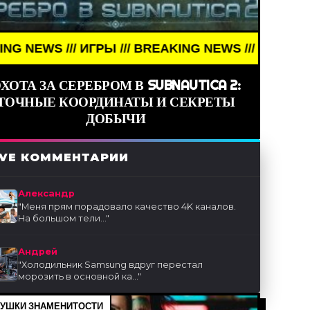
 ИГРЫ /// BREAKING NEWS /// ИГРЫ ///
ХОТА ЗА СЕРЕБРОМ В SUBNAUTICA 2:
ТОЧНЫЕ КООРДИНАТЫ И СЕКРЕТЫ
ДОБЫЧИ
IVE КОММЕНТАРИИ
Александр
"
Меня прям порадовало качество 4K каналов.
На большом тели...
"
Андрей
"
Холодильник Samsung вдруг перестал
морозить в основной ка...
"
УШКИ ЗНАМЕНИТОСТИ