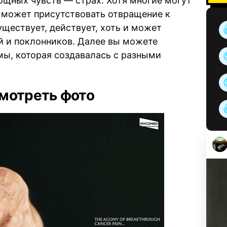
ощных чувств — страх. Хотя многие могут
, может присутствовать отвращение к
ществует, действует, хоть и может
й и поклонников. Далее вы можете
ы, которая создавалась с разными
мотреть фото