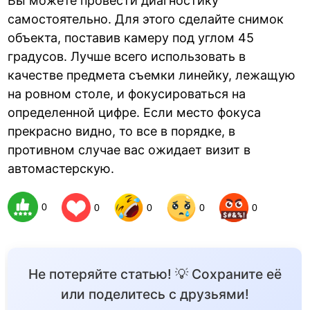
Вы можете провести диагностику
самостоятельно. Для этого сделайте снимок
объекта, поставив камеру под углом 45
градусов. Лучше всего использовать в
качестве предмета съемки линейку, лежащую
на ровном столе, и фокусироваться на
определенной цифре. Если место фокуса
прекрасно видно, то все в порядке, в
противном случае вас ожидает визит в
автомастерскую.
0
0
0
0
0
Не потеряйте статью! 💡 Сохраните её
или поделитесь с друзьями!