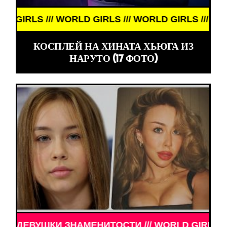
LS /// WORLD GIRLS /// WORLD GIRLS /// WORLD G
КОСПЛЕЙ НА ХИНАТА ХЬЮГА ИЗ
НАРУТО (17 ФОТО)
ШКИ ЗНАМЕНИТОСТИ /// WORLD GIRLS /// ДЕВУШКИ