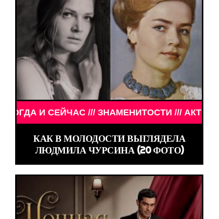
 ЗНАМЕНИТОСТИ /// АКТЁРЫ ТОГДА И СЕЙЧАС ///
КАК В МОЛОДОСТИ ВЫГЛЯДЕЛА
ЛЮДМИЛА ЧУРСИНА (20 ФОТО)