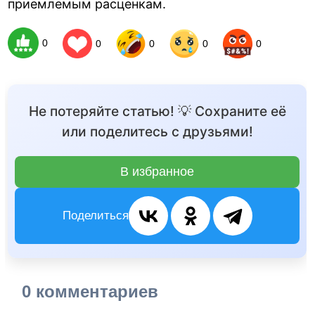
приемлемым расценкам.
0
0
0
0
0
Не потеряйте статью! 💡 Сохраните её
или поделитесь с друзьями!
В избранное
Поделиться
0 комментариев