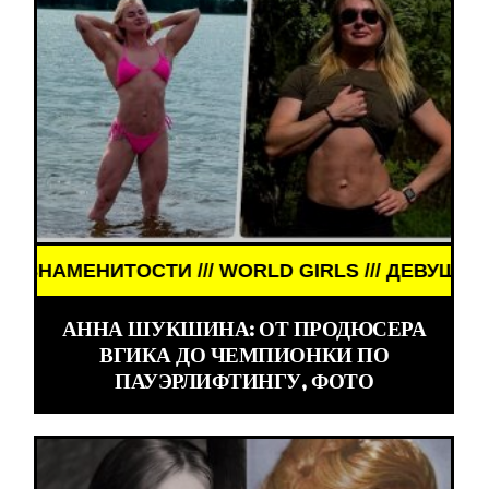
/ WORLD GIRLS /// ДЕВУШКИ ЗНАМЕНИТОСТИ /// 
АННА ШУКШИНА: ОТ ПРОДЮСЕРА
ВГИКА ДО ЧЕМПИОНКИ ПО
ПАУЭРЛИФТИНГУ, ФОТО