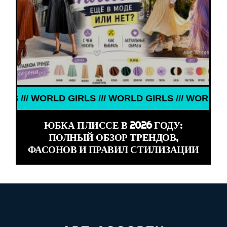
RLD GIRLS /// WORLD GIRLS /// WORLD GIRLS ///
ЮБКА ПЛИССЕ В 2026 ГОДУ:
ПОЛНЫЙ ОБЗОР ТРЕНДОВ,
ФАСОНОВ И ПРАВИЛ СТИЛИЗАЦИИ