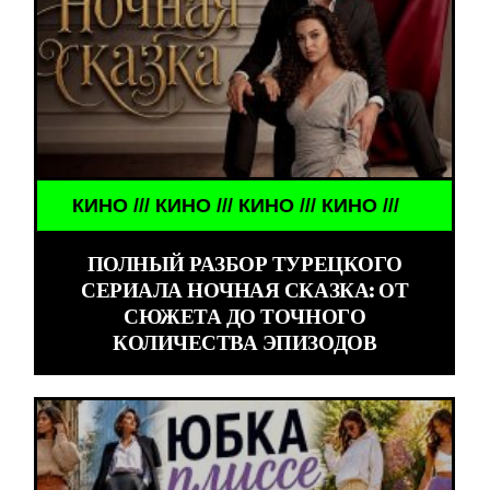
КИНО /// КИНО /// КИНО /// КИНО ///
ПОЛНЫЙ РАЗБОР ТУРЕЦКОГО
СЕРИАЛА НОЧНАЯ СКАЗКА: ОТ
СЮЖЕТА ДО ТОЧНОГО
КОЛИЧЕСТВА ЭПИЗОДОВ