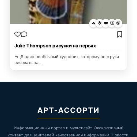
🔥
🌟
❤️
👏
😮
Julie Thompson рисунки на перьях
Ещё один необычный художник, которому не с руки
рисовать на…
АРТ-АССОРТИ
Информационный портал и мультисайт. Эксклюзивный
контент для ценителей качественной информации. Новости,