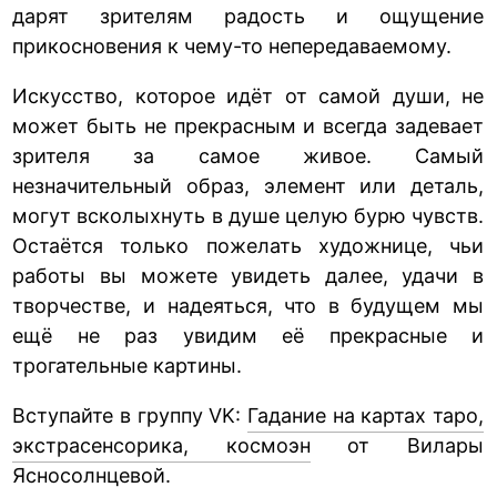
дарят зрителям радость и ощущение
прикосновения к чему-то непередаваемому.
Искусство, которое идёт от самой души, не
может быть не прекрасным и всегда задевает
зрителя за самое живое. Самый
незначительный образ, элемент или деталь,
могут всколыхнуть в душе целую бурю чувств.
Остаётся только пожелать художнице, чьи
работы вы можете увидеть далее, удачи в
творчестве, и надеяться, что в будущем мы
ещё не раз увидим её прекрасные и
трогательные картины.
Вступайте в группу VK:
Гадание на картах таро,
экстрасенсорика, космоэн
от Вилары
Ясносолнцевой.