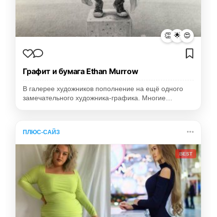
👏
🌟
😍
Графит и бумага Ethan Murrow
В галерее художников пополнение на ещё одного
замечательного художника-графика. Многие…
ПЛЮС-САЙЗ
BEST