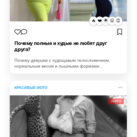
🔥
❤️
🌟
😮
👏
Почему полные и худые не любят друг
друга?
Почему девушки с худощавым телосложением,
нормальным весом и пышными формами…
КРАСИВЫЕ ФОТО
SUPER