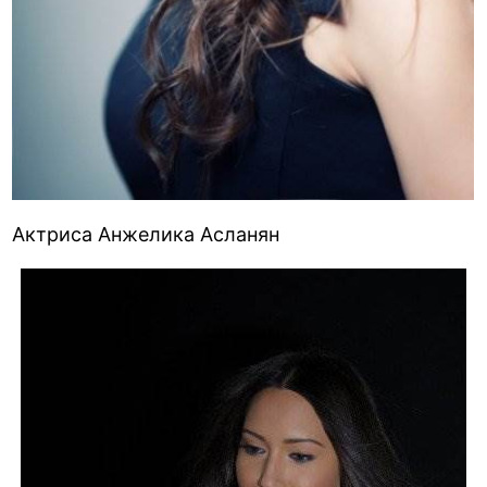
Актриса Анжелика Асланян