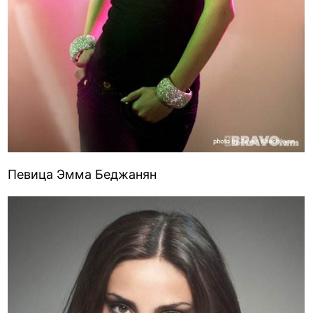
Певица Эмма Беджанян