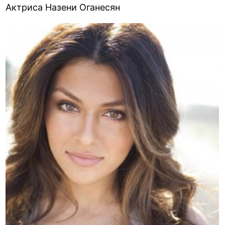
Актриса Назени Оганесян