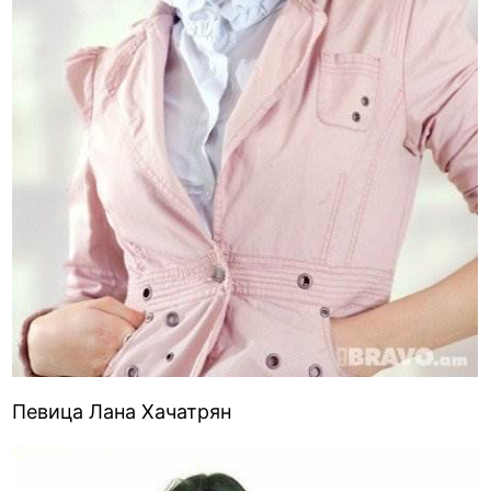
Певица Лана Хачатрян