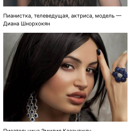
Пианистка, телеведущая, актриса, модель —
Диана Шнорхокян
Писательница Эмилия Казанджян