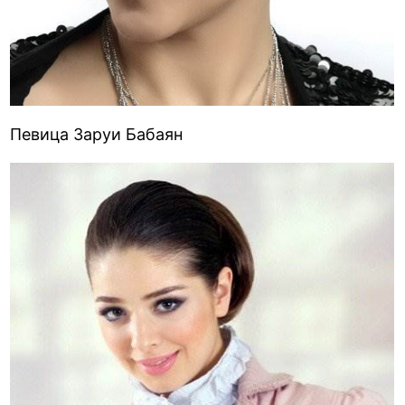
Певица Заруи Бабаян