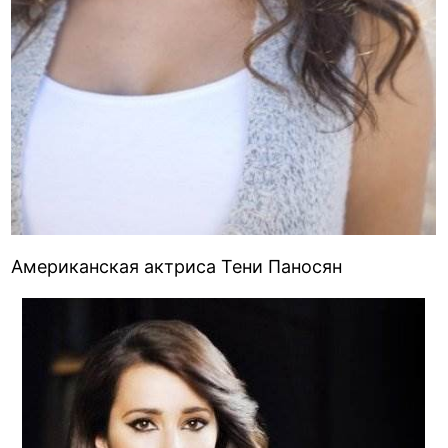
Американская актриса Тени Паносян