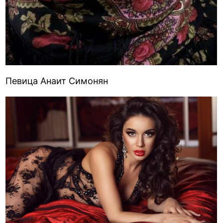
Певица Анаит Симонян