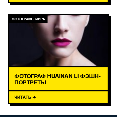
ФОТОГРАФЫ МИРА
ФОТОГРАФ HUAINAN LI ФЭШН-
ПОРТРЕТЫ
ЧИТАТЬ ➔