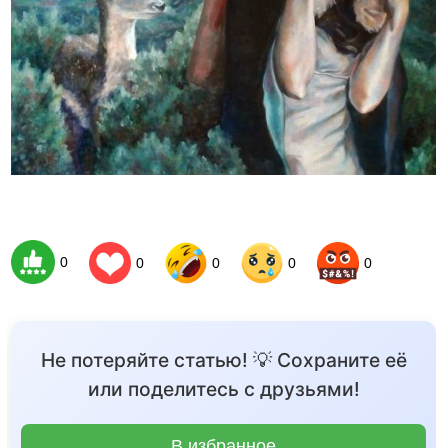
0
0
0
0
0
Не потеряйте статью! 💡 Сохраните её
или поделитесь с друзьями!
В избранное