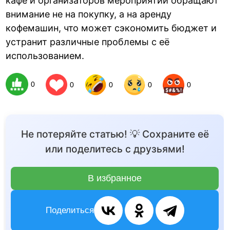
кафе и организаторов мероприятий обращают
внимание не на покупку, а на аренду
кофемашин, что может сэкономить бюджет и
устранит различные проблемы с её
использованием.
0
0
0
0
0
Не потеряйте статью! 💡 Сохраните её
или поделитесь с друзьями!
В избранное
Поделиться