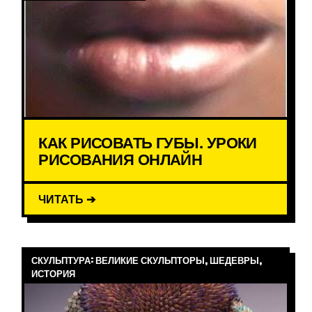
КАК РИСОВАТЬ ГУБЫ. УРОКИ
РИСОВАНИЯ ОНЛАЙН
ЧИТАТЬ ➔
СКУЛЬПТУРА: ВЕЛИКИЕ СКУЛЬПТОРЫ, ШЕДЕВРЫ,
ИСТОРИЯ