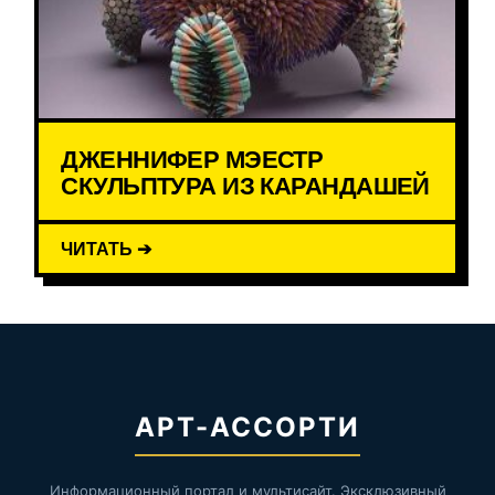
ДЖЕННИФЕР МЭЕСТР
СКУЛЬПТУРА ИЗ КАРАНДАШЕЙ
ЧИТАТЬ ➔
АРТ-АССОРТИ
Информационный портал и мультисайт. Эксклюзивный