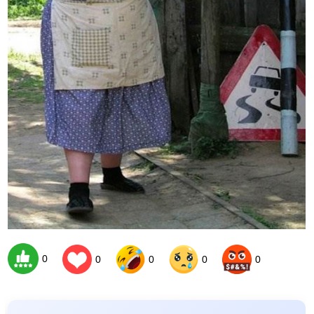
0
0
0
0
0