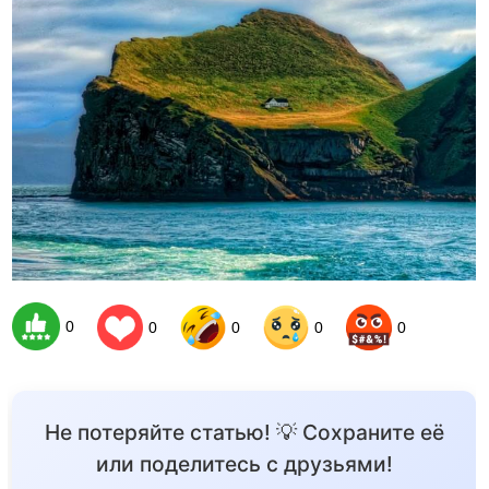
0
0
0
0
0
Не потеряйте статью! 💡 Сохраните её
или поделитесь с друзьями!