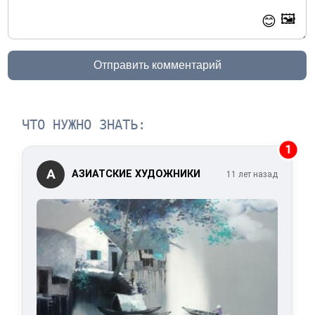
🖼️
😊
Отправить комментарий
ЧТО НУЖНО ЗНАТЬ:
1
А
АЗИАТСКИЕ ХУДОЖНИКИ
11 лет назад