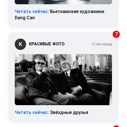
Читать сейчас:
Вьетнамские художники.
Dang Can
7
К
КРАСИВЫЕ ФОТО
12 лет назад
Читать сейчас:
Звёздные друзья