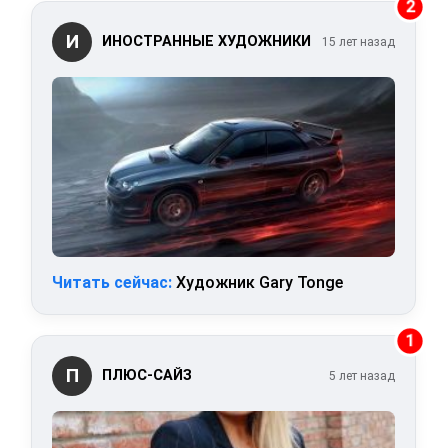
2
И
ИНОСТРАННЫЕ ХУДОЖНИКИ
15 лет назад
Читать сейчас:
Художник Gary Tonge
1
П
ПЛЮС-САЙЗ
5 лет назад