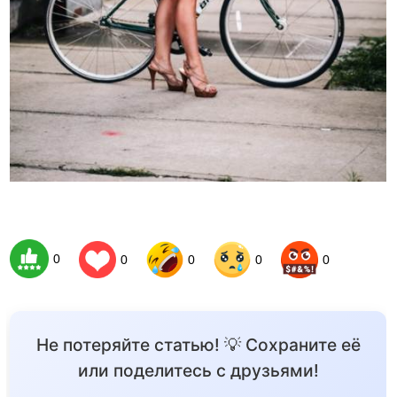
0
0
0
0
0
Не потеряйте статью! 💡 Сохраните её
или поделитесь с друзьями!