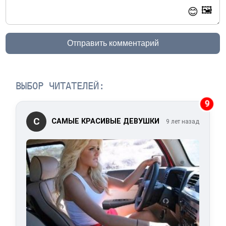
🖼️
😊
Отправить комментарий
ВЫБОР ЧИТАТЕЛЕЙ:
9
С
САМЫЕ КРАСИВЫЕ ДЕВУШКИ
9 лет назад