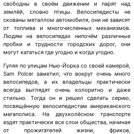
свободны в своём движении и парят над
землёй, словно птицы. Велосипедисты не
скованы металлом автомобиля, они не зависят
от топлива и многочисленных механизмов.
Людям на
велосипедах
нипочём различные
пробки и трудности городских дорог, они
могут кататься где угодно и когда угодно.
Гуляя по улицам Нью-Йорка со своей камерой,
Sam Polcer заметил, что вокруг очень много
велосипедов, а их владельцы практически
всегда выглядят очень колоритно и даже
стильно. Тогда он и решил сделать серию,
посвящённую велосипедистам американского
мегаполиса. На двухколёсном транспорте
ездят практически все слои общества, начиная
от прожигателей жизни, фриков,