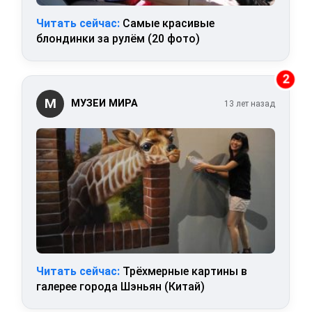
Читать сейчас:
Самые красивые
блондинки за рулём (20 фото)
2
М
МУЗЕИ МИРА
13 лет назад
Читать сейчас:
Трёхмерные картины в
галерее города Шэньян (Китай)