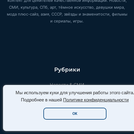
контент для ценителей качественной информации. Новости,
СМИ, культура, СПб, арт, тёмное искусство, девушки мира,
мода плюс-сайз, азия, СССР, звёзды и знаменитости, фильмы
и сериалы, игры.
Рубрики
Новости & СМИ
Мы используем куки для улучшения работы этого сайта
Культура и Арт
Подробнее в нашей
Политике конфиденциальности
Кино и Сериалы
ОК
Красота, Мода и Стиль
Игровой мир