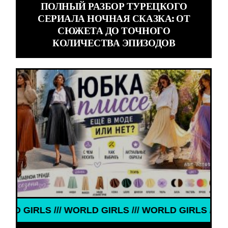
ПОЛНЫЙ РАЗБОР ТУРЕЦКОГО
СЕРИАЛА НОЧНАЯ СКАЗКА: ОТ
СЮЖЕТА ДО ТОЧНОГО
КОЛИЧЕСТВА ЭПИЗОДОВ
S /// WORLD GIRLS /// WORLD GIRLS /// WORLD GIR