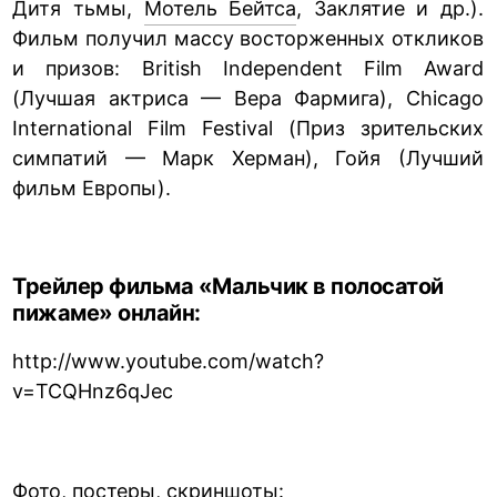
Дитя тьмы,
Мотель Бейтса
, Заклятие и др.).
Фильм получил массу восторженных откликов
и призов: British Independent Film Award
(Лучшая актриса — Вера Фармига), Chicago
International Film Festival (Приз зрительских
симпатий — Марк Херман), Гойя (Лучший
фильм Европы).
Трейлер фильма «Мальчик в полосатой
пижаме» онлайн:
http://www.youtube.com/watch?
v=TCQHnz6qJec
Фото, постеры, скриншоты: