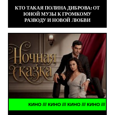
КТО ТАКАЯ ПОЛИНА ДИБРОВА: ОТ
ЮНОЙ МУЗЫ К ГРОМКОМУ
РАЗВОДУ И НОВОЙ ЛЮБВИ
КИНО /// КИНО /// КИНО /// КИНО ///