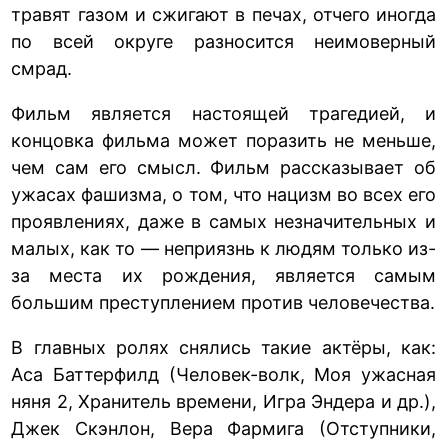
травят газом и сжигают в печах, отчего иногда
по всей округе разносится неимоверный
смрад.
Фильм является настоящей трагедией, и
концовка фильма может поразить не меньше,
чем сам его смысл. Фильм рассказывает об
ужасах фашизма, о том, что нацизм во всех его
проявлениях, даже в самых незначительных и
малых, как то — неприязнь к людям только из-
за места их рождения, является самым
большим преступлением против человечества.
В главных ролях снялись такие актёры, как:
Аса Баттерфилд (Человек-волк, Моя ужасная
няня 2, Хранитель времени, Игра Эндера и др.),
Джек Скэнлон, Вера Фармига (Отступники,