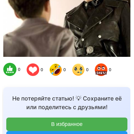
0
0
0
0
0
Не потеряйте статью! 💡 Сохраните её
или поделитесь с друзьями!
В избранное