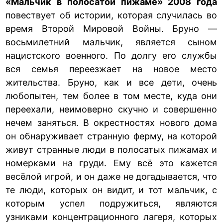
«Мальчик в полосатой пижаме» 2008 года
повествует об истории, которая случилась во
время Второй Мировой Войны. Бруно —
восьмилетний мальчик, является сыном
нацистского военного. По долгу его службы
вся семья переезжает на новое место
жительства. Бруно, как и все дети, очень
любопытен, тем более в том месте, куда они
переехали, неимоверно скучно и совершенно
нечем заняться. В окрестностях нового дома
он обнаруживает странную ферму, на которой
живут странные люди в полосатых пижамах и
номерками на груди. Ему всё это кажется
весёлой игрой, и он даже не догадывается, что
те люди, которых он видит, и тот мальчик, с
которым успел подружиться, являются
узниками концентрационного лагеря, которых