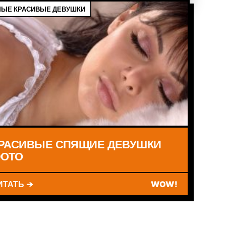
ЫЕ КРАСИВЫЕ ДЕВУШКИ
РАСИВЫЕ СПЯЩИЕ ДЕВУШКИ
ОТО
ИТАТЬ ➔
WOW!