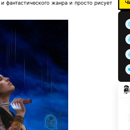
Ч
 и фантастического жанра и просто рисует