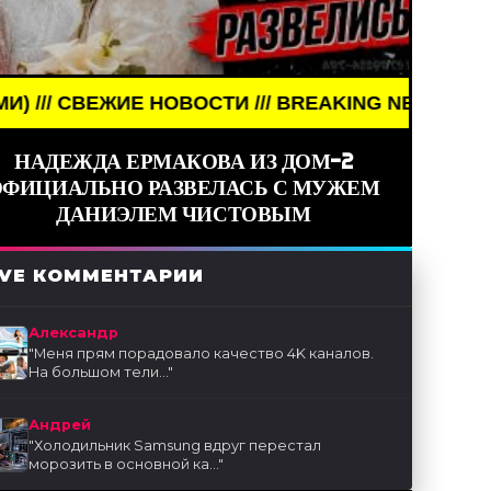
СТИ /// BREAKING NEWS /// НОВОСТИ (СМИ) /// 
НАДЕЖДА ЕРМАКОВА ИЗ ДОМ-2
ОФИЦИАЛЬНО РАЗВЕЛАСЬ С МУЖЕМ
ДАНИЭЛЕМ ЧИСТОВЫМ
IVE КОММЕНТАРИИ
Александр
"
Меня прям порадовало качество 4K каналов.
На большом тели...
"
Андрей
"
Холодильник Samsung вдруг перестал
морозить в основной ка...
"