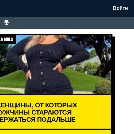
Войти
D GIRLS
ЕНЩИНЫ, ОТ КОТОРЫХ
УЖЧИНЫ СТАРАЮТСЯ
ЕРЖАТЬСЯ ПОДАЛЬШЕ