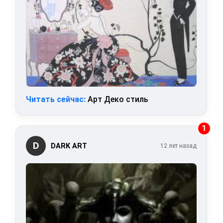
Читать сейчас:
Арт Деко стиль
1
D
DARK ART
12 лет назад