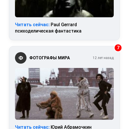
Читать сейчас:
Paul Gerrard
психоделическая фантастика
7
Ф
ФОТОГРАФЫ МИРА
12 лет назад
Читать сейчас:
Юрий Абрамочкин