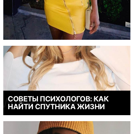
СОВЕТЫ ПСИХОЛОГОВ: КАК
WORLD GIRLS
НАЙТИ СПУТНИКА ЖИЗНИ