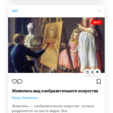
АРТ
BEST
😍
😮
🌟
Живопись вид озобразительного искусства
#виды #живопись
Живопись — изобразительное искусство, которое
разделяется на шесть видов. Все…