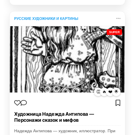
РУССКИЕ ХУДОЖНИКИ И КАРТИНЫ
SUPER
👏
🔥
❤️
🌟
Художница Надежда Антипова —
Персонажи сказок и мифов
Надежда Антипова — художник, иллюстратор. При