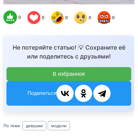
0
0
0
0
0
Не потеряйте статью! 💡 Сохраните её
или поделитесь с друзьями!
В избранное
Поделиться
По теме:
девушки
модели