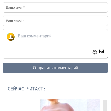
🖼️
😊
Отправить комментарий
СЕЙЧАС ЧИТАЮТ: