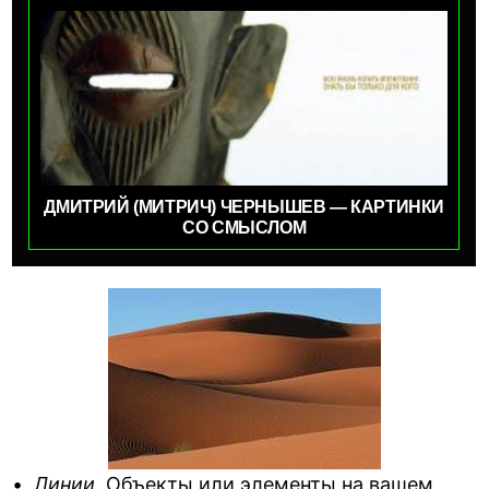
ДМИТРИЙ (МИТРИЧ) ЧЕРНЫШЕВ — КАРТИНКИ
СО СМЫСЛОМ
•
Линии
. Объекты или элементы на вашем