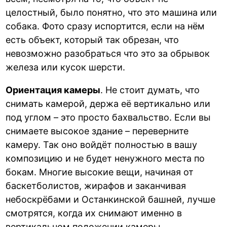
целостный, было понятно, что это машина или
собака. Фото сразу испортится, если на нём
есть объект, который так обрезан, что
невозможно разобраться что это за обрывок
железа или кусок шерсти.
Ориентация камеры
. Не стоит думать, что
снимать камерой, держа её вертикально или
под углом – это просто бахвальство. Если вы
снимаете высокое здание – переверните
камеру. Так оно войдёт полностью в вашу
композицию и не будет ненужного места по
бокам. Многие высокие вещи, начиная от
баскетболистов, жирафов и заканчивая
небоскрёбами и Останкинской башней, лучше
смотрятся, когда их снимают именно в
вертикальном положении камеры.