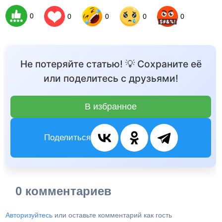
0
0
0
0
0
Не потеряйте статью! 💡 Сохраните её
или поделитесь с друзьями!
В избранное
Поделиться
0 комментариев
Авторизуйтесь
или оставьте комментарий как гость