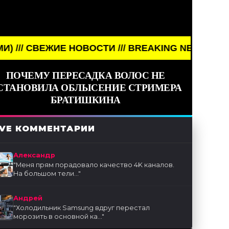
СТИ /// BREAKING NEWS /// НОВОСТИ (СМИ) /// 
ПОЧЕМУ ПЕРЕСАДКА ВОЛОС НЕ
СТАНОВИЛА ОБЛЫСЕНИЕ СТРИМЕРА
БРАТИШКИНА
IVE КОММЕНТАРИИ
Александр
"
Меня прям порадовало качество 4K каналов.
На большом тели...
"
Андрей
"
Холодильник Samsung вдруг перестал
морозить в основной ка...
"