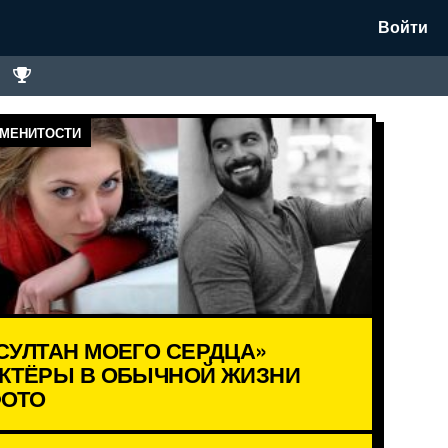
Войти
МЕНИТОСТИ
СУЛТАН МОЕГО СЕРДЦА»
КТЁРЫ В ОБЫЧНОЙ ЖИЗНИ
ОТО