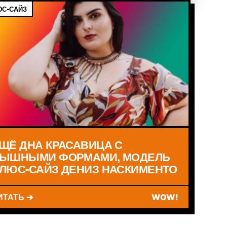
С-САЙЗ
ЩЁ ДНА КРАСАВИЦА С
ЫШНЫМИ ФОРМАМИ, МОДЕЛЬ
ЛЮС-САЙЗ ДЕНИЗ НАСКИМЕНТО
ИТАТЬ ➔
WOW!