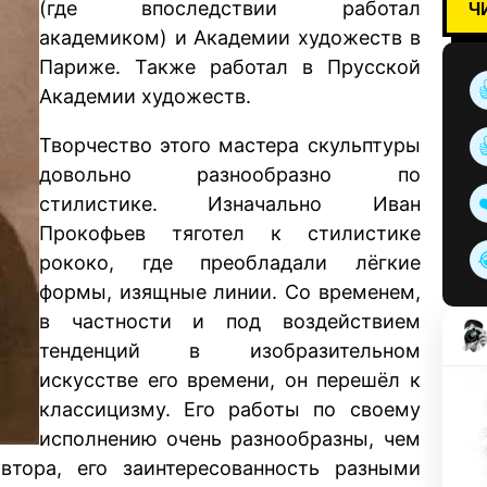
Ч
(где впоследствии работал
академиком) и Академии художеств в
Париже. Также работал в Прусской
Академии художеств.
Творчество этого мастера скульптуры
довольно разнообразно по
стилистике. Изначально Иван
Прокофьев тяготел к стилистике
рококо, где преобладали лёгкие
формы, изящные линии. Со временем,
в частности и под воздействием
тенденций в изобразительном
искусстве его времени, он перешёл к
классицизму. Его работы по своему
исполнению очень разнообразны, чем
втора, его заинтересованность разными