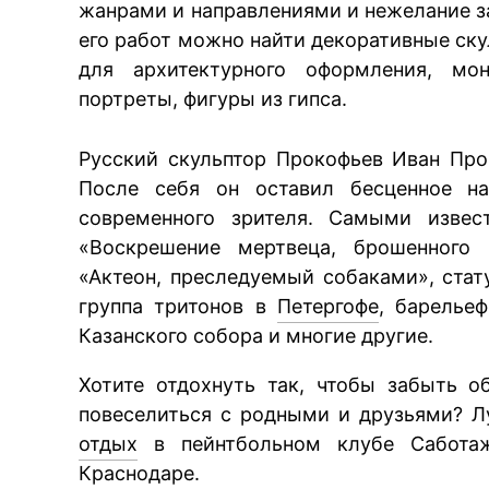
жанрами и направлениями и нежелание з
его работ можно найти декоративные ску
для архитектурного оформления, мон
портреты, фигуры из гипса.
Русский скульптор Прокофьев Иван Про
После себя он оставил бесценное на
современного зрителя. Самыми извес
«Воскрешение мертвеца, брошенного 
«Актеон, преследуемый собаками», стат
группа тритонов в
Петергофе
, барелье
Казанского собора и многие другие.
Хотите отдохнуть так, чтобы забыть 
повеселиться с родными и друзьями? 
отдых
в пейнтбольном клубе Саботаж
Краснодаре.