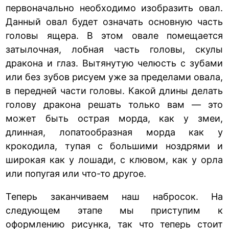
первоначально необходимо изобразить овал.
Данный овал будет означать основную часть
головы ящера. В этом овале помещается
затылочная, лобная часть головы, скулы
дракона и глаз. Вытянутую челюсть с зубами
или без зубов рисуем уже за пределами овала,
в передней части головы. Какой длины делать
голову дракона решать только вам — это
может быть острая морда, как у змеи,
длинная, лопатообразная морда как у
крокодила, тупая с большими ноздрями и
широкая как у лошади, с клювом, как у орла
или попугая или что-то другое.
Теперь заканчиваем наш набросок. На
следующем этапе мы приступим к
оформлению рисунка, так что теперь стоит