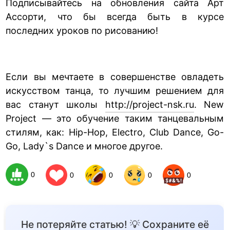
Подписывайтесь на обновления сайта Арт
Ассорти, что бы всегда быть в курсе
последних уроков по рисованию!
Если вы мечтаете в совершенстве овладеть
искусством танца, то лучшим решением для
вас станут школы
http://project-nsk.ru
. New
Project — это обучение таким танцевальным
стилям, как: Hip-Hop, Electro, Club Dance, Go-
Go, Lady`s Dance и многое другое.
0
0
0
0
0
Не потеряйте статью! 💡 Сохраните её