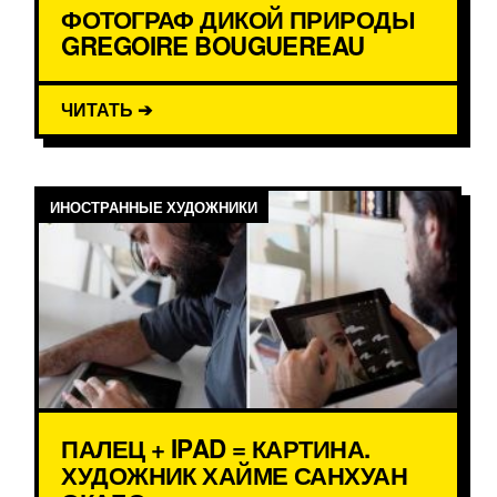
ФОТОГРАФ ДИКОЙ ПРИРОДЫ
GREGOIRE BOUGUEREAU
ЧИТАТЬ ➔
ИНОСТРАННЫЕ ХУДОЖНИКИ
ПАЛЕЦ + IPAD = КАРТИНА.
ХУДОЖНИК ХАЙМЕ САНХУАН