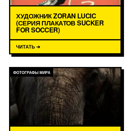
ХУДОЖНИК ZORAN LUCIC
(СЕРИЯ ПЛАКАТОВ SUCKER
FOR SOCCER)
ЧИТАТЬ ➔
ФОТОГРАФЫ МИРА