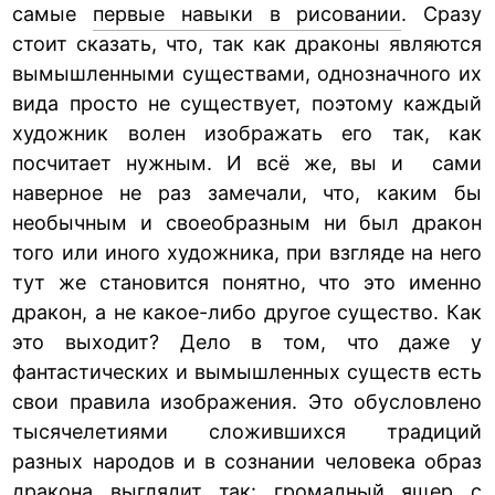
самые
первые навыки в рисовании
. Сразу
стоит сказать, что, так как драконы являются
вымышленными существами, однозначного их
вида просто не существует, поэтому каждый
художник волен изображать его так, как
посчитает нужным. И всё же, вы и сами
наверное не раз замечали, что, каким бы
необычным и своеобразным ни был дракон
того или иного художника, при взгляде на него
тут же становится понятно, что это именно
дракон, а не какое-либо другое существо. Как
это выходит? Дело в том, что даже у
фантастических и вымышленных существ есть
свои правила изображения. Это обусловлено
тысячелетиями сложившихся традиций
разных народов и в сознании человека образ
дракона выглядит так: громадный ящер с