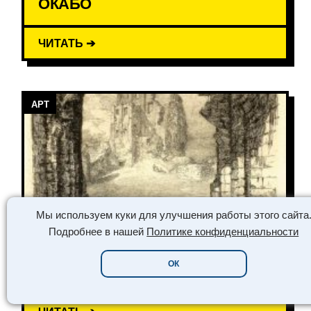
ОКАБО
ЧИТАТЬ ➔
АРТ
Мы используем куки для улучшения работы этого сайта
Подробнее в нашей
Политике конфиденциальности
ОФОРТ ТЕХНИКА,
ОК
РАЗНОВИДНОСТЬ ГРАВЮРЫ