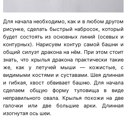
Для начала необходимо, как и в любом другом
рисунке, сделать быстрый набросок, который
будет состоять из основных линий (осевых и
контурных). Нарисуем контур самой башни и
общий силуэт дракона на нём. При этом стоит
знать, что крылья дракона практически такие
же, как у летучей мыши — кожистые, с
видимыми костями и суставами. Шея длинная
и гибкая, хвост обвивает башню. Для начала
сделаем общую форму туловища в виде
неправильного овала. Крылья похожи на две
галочки или две большие арки. Длинная
изогнутая ось шеи.