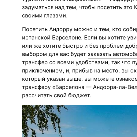
задуматься над тем, чтобы посетить это 
своими глазами.
Посетить Андорру можно и тем, кто соби
испанской Барселоне. Если вы хотите уви
или же хотите быстро и без проблем доб
выбором для вас будет
заказать автомоб
трансфер со всеми удобствами, так что 
приключением, и, прибыв на место, вы о
который указан выше, вы можете ознако
трансферу «Барселона — Андорра-ла-Вель
рассчитать свой бюджет.