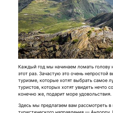
Каждый год мы начинаем ломать голову н
этот раз. Зачастую это очень непростой в
туризме, которые хотят выбрать самое л
туристов, которых хотят увидеть нечто с
конечно же, подарит море удовольствия.
Здесь мы предлагаем вам рассмотреть в 
туристического направления — Андорру. 