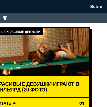
Войти
ЫЕ КРАСИВЫЕ ДЕВУШКИ
РАСИВЫЕ ДЕВУШКИ ИГРАЮТ В
ИЛЬЯРД (20 ФОТО)
ИТАТЬ ➔
01