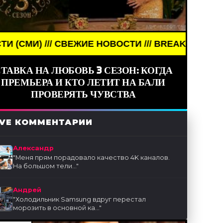
ЕЖИЕ НОВОСТИ /// BREAKING NEWS /// НОВОСТИ (С
ТАВКА НА ЛЮБОВЬ 3 СЕЗОН: КОГДА
ПРЕМЬЕРА И КТО ЛЕТИТ НА БАЛИ
ПРОВЕРЯТЬ ЧУВСТВА
IVE КОММЕНТАРИИ
Александр
"
Меня прям порадовало качество 4K каналов.
На большом тели...
"
Андрей
"
Холодильник Samsung вдруг перестал
морозить в основной ка...
"