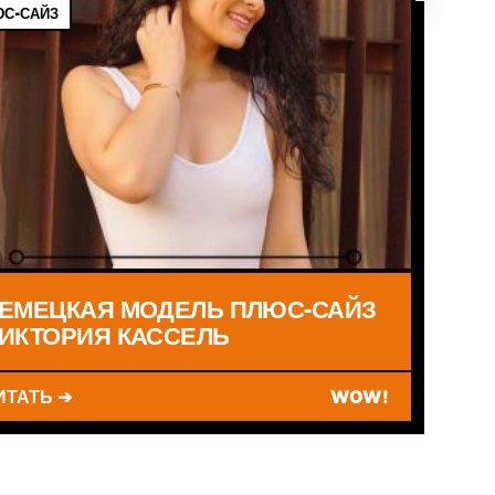
С-САЙЗ
ЕМЕЦКАЯ МОДЕЛЬ ПЛЮС-САЙЗ
ИКТОРИЯ КАССЕЛЬ
ИТАТЬ ➔
WOW!