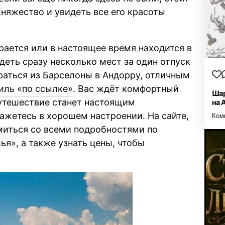
Княжество и увидеть все его красоты
рается или в настоящее время находится в
деть сразу несколько мест за один отпуск
раться из Барселоны в Андорру, отличным
иль «по ссылке»
. Вас ждёт комфортный
Шар
путешествие станет настоящим
на 
кажетесь в хорошем настроении. На сайте,
Ком
миться со всеми подробностями по
я», а также узнать цены, чтобы