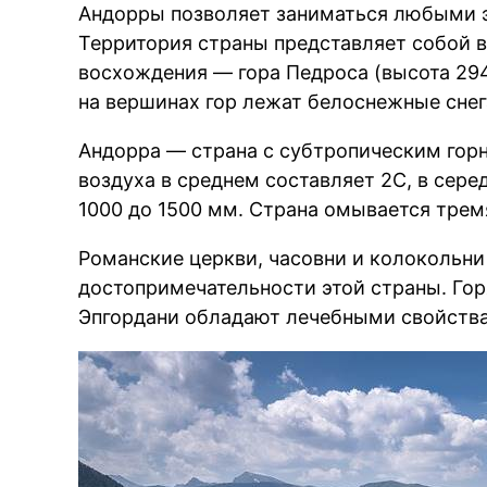
Андорры позволяет заниматься любыми 
Территория страны представляет собой 
восхождения — гора Педроса (высота 29
на вершинах гор лежат белоснежные снег
Андорра — страна с субтропическим гор
воздуха в среднем составляет 2С, в сере
1000 до 1500 мм. Страна омывается трем
Романские церкви, часовни и колокольни
достопримечательности этой страны. Гор
Эпгордани обладают лечебными свойств