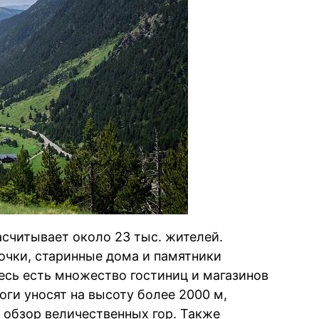
асчитывает около 23 тыс. жителей.
очки, старинные дома и памятники
есь есть множество гостиниц и магазинов
ги уносят на высоту более 2000 м,
 обзор величественных гор. Также