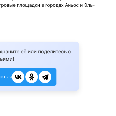
ровые площадки в городах Аньос и Эль-
охраните её или поделитесь с
ьями!
литься