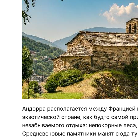
Андорра располагается между Францией и
экзотической стране, как будто самой п
незабываемого отдыха: непокорные леса,
Средневековые памятники манят сюда тур