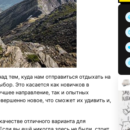
ад тем, куда нам отправиться отдыхать на
ыбор. Это касается как новичков в
учшее направление, так и опытных
овершенно новое, что сможет их удивить и,
качестве отличного варианта для
Если вы ещё никогда здесь не были, стоит