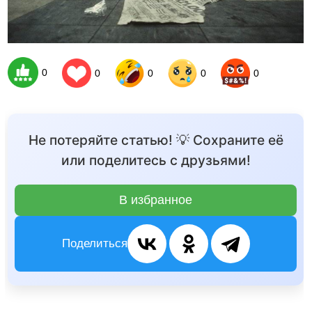
0
0
0
0
0
Не потеряйте статью! 💡 Сохраните её
или поделитесь с друзьями!
В избранное
Поделиться