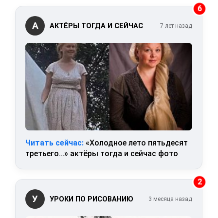
6
А
АКТЁРЫ ТОГДА И СЕЙЧАС
7 лет назад
Читать сейчас:
«Холодное лето пятьдесят
третьего…» актёры тогда и сейчас фото
2
У
УРОКИ ПО РИСОВАНИЮ
3 месяца назад