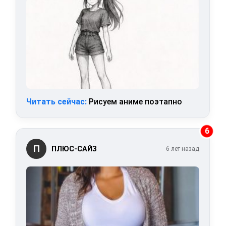
Читать сейчас:
Рисуем аниме поэтапно
6
П
ПЛЮС-САЙЗ
6 лет назад