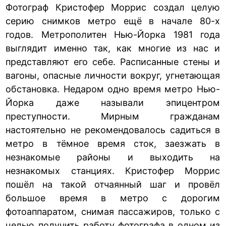
Фотограф Кристофер Моррис создал целую
серию снимков метро ещё в начале 80-х
годов. Метрополитен Нью-Йорка 1981 года
выглядит именно так, как многие из нас и
представляют его себе. Расписанные стены и
вагоны, опасные личности вокруг, угнетающая
обстановка. Недаром одно время метро Нью-
Йорка даже называли эпицентром
преступности. Мирным гражданам
настоятельно не рекомендовалось садиться в
метро в тёмное время сток, заезжать в
незнакомые районы и выходить на
незнакомых станциях. Кристофер Моррис
пошёл на такой отчаянный шаг и провёл
большое время в метро с дорогим
фотоаппаратом, снимая пассажиров, только с
целью получить работу фотографа в одном из