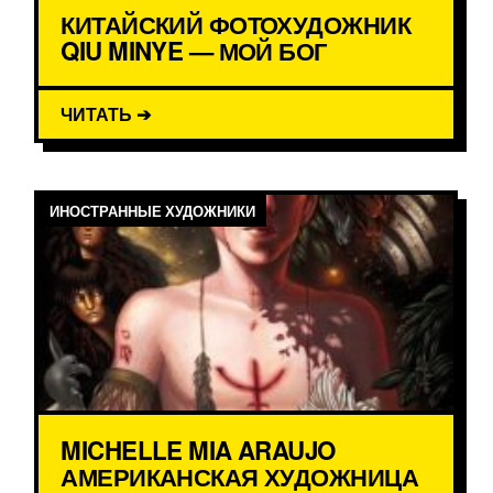
КИТАЙСКИЙ ФОТОХУДОЖНИК
QIU MINYE — МОЙ БОГ
ЧИТАТЬ ➔
ИНОСТРАННЫЕ ХУДОЖНИКИ
MICHELLE MIA ARAUJO
АМЕРИКАНСКАЯ ХУДОЖНИЦА