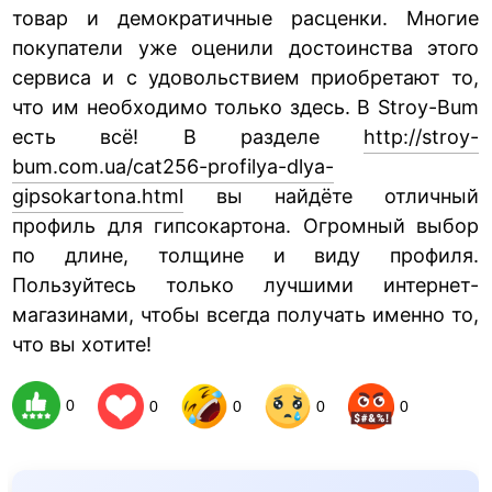
товар и демократичные расценки. Многие
покупатели уже оценили достоинства этого
сервиса и с удовольствием приобретают то,
что им необходимо только здесь. В Stroy-Bum
есть всё! В разделе
http://stroy-
bum.com.ua/cat256-profilya-dlya-
gipsokartona.html
вы найдёте отличный
профиль для гипсокартона. Огромный выбор
по длине, толщине и виду профиля.
Пользуйтесь только лучшими интернет-
магазинами, чтобы всегда получать именно то,
что вы хотите!
0
0
0
0
0