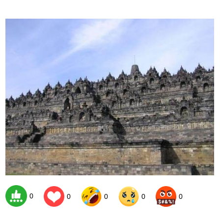
0
0
0
0
0