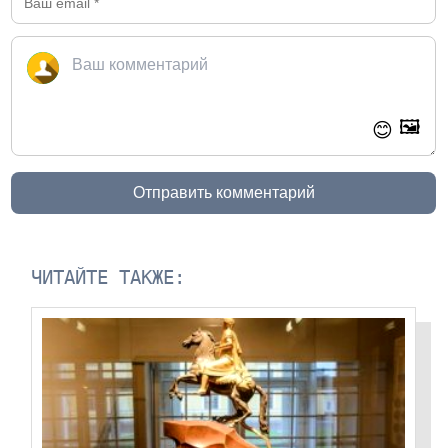
🖼️
😊
Отправить комментарий
ЧИТАЙТЕ ТАКЖЕ: