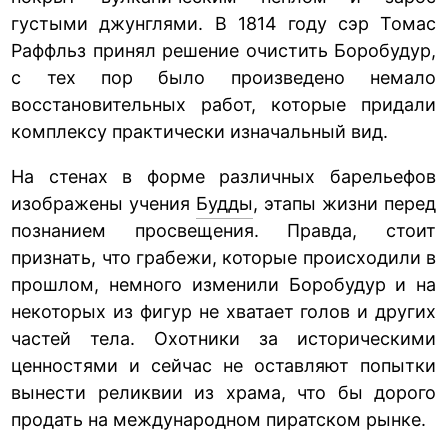
густыми джунглями. В 1814 году сэр Томас
Раффльз принял решение очистить Боробудур,
с тех пор было произведено немало
восстановительных работ, которые придали
комплексу практически изначальный вид.
На стенах в форме различных барельефов
изображены учения
Будды
, этапы жизни перед
познанием просвещения. Правда, стоит
признать, что грабежи, которые происходили в
прошлом, немного изменили Боробудур и на
некоторых из фигур не хватает голов и других
частей тела. Охотники за историческими
ценностями и сейчас не оставляют попытки
вынести реликвии из храма, что бы дорого
продать на международном пиратском рынке.