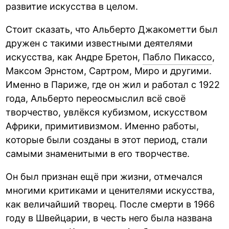
развитие искусства в целом.
Стоит сказать, что Альберто Джакометти был
дружен с такими известными деятелями
искусства, как Андре Бретон,
Пабло Пикассо
,
Максом Эрнстом, Сартром, Миро и другими.
Именно в Париже, где он жил и работал с 1922
года, Альберто переосмыслил всё своё
творчество, увлёкся кубизмом, искусством
Африки, примитивизмом. Именно работы,
которые были созданы в этот период, стали
самыми знаменитыми в его творчестве.
Он был признан ещё при жизни, отмечался
многими критиками и ценителями искусства,
как величайший творец. После смерти в 1966
году в Швейцарии, в честь него была названа