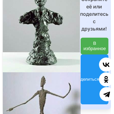
её или
поделитесь
с
друзьями!
В
избранное
Поделиться