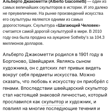
Альберто Джакометти (Alberto Giacometti)
— один из
самых величайших скульпторов в истории. И это далеко
не преувеличение. На рынке произведений искусства
его скульптуры являются одними из самых
дорогостоящих. Скульптура «
Шагающий Человек
»
считается самой дорогой скульптурой в мире. В 2010
году она была продана на аукционе Sotheby’s за 104.3
миллионов долларов.
Альберто Джакометти родился в 1901 году в
Боргоново, Швейцария. Являясь сыном
художника, он с детских лет привык видеть
вокруг себя предметы искусства. Можно
сказать, что любовь к искусству он приобрёл с
генами. Впоследствии швейцарский скульптор
стал настоящей знаковой личностью, который
прославился как
скульптор
и художник, и
повлиял на многие последующие течения и