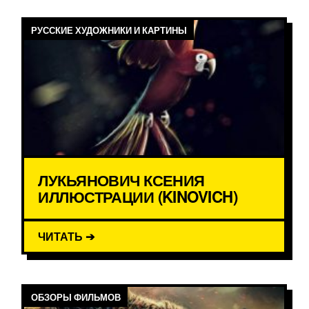
РУССКИЕ ХУДОЖНИКИ И КАРТИНЫ
ЛУКЬЯНОВИЧ КСЕНИЯ
ИЛЛЮСТРАЦИИ (KINOVICH)
ЧИТАТЬ ➔
ОБЗОРЫ ФИЛЬМОВ