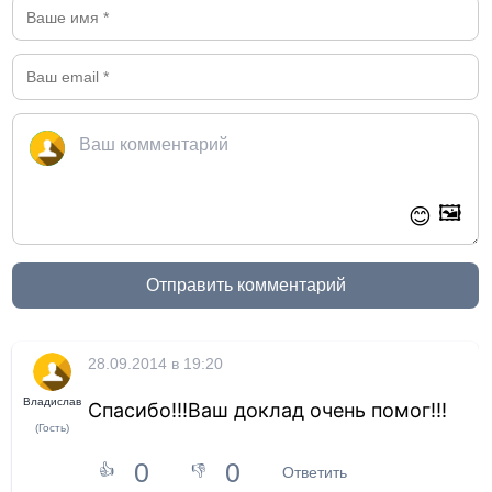
🖼️
😊
Отправить комментарий
28.09.2014 в 19:20
Владислав
Спасибо!!!Ваш доклад очень помог!!!
(Гость)
0
0
👍
👎
Ответить