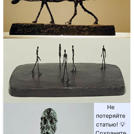
Не
потеряйте
статью! 💡
Сохраните