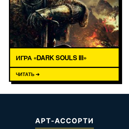
ИГРА «DARK SOULS III»
ЧИТАТЬ ➔
АРТ-АССОРТИ