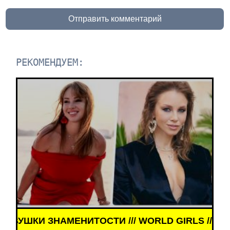
Отправить комментарий
РЕКОМЕНДУЕМ:
 ЗНАМЕНИТОСТИ /// WORLD GIRLS /// ДЕВУШКИ З