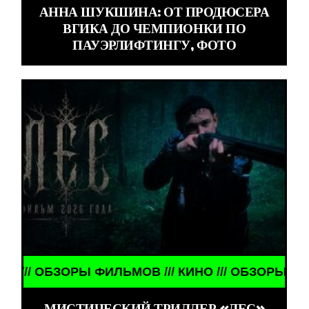
АННА ШУКШИНА: ОТ ПРОДЮСЕРА
ВГИКА ДО ЧЕМПИОНКИ ПО
ПАУЭРЛИФТИНГУ, ФОТО
 ОБЗОРЫ ФИЛЬМОВ /// КИНО /// ОБЗОРЫ ФИЛЬМОВ 
МИСТИЧЕСКИЙ ТРИЛЛЕР «ЛЕС»