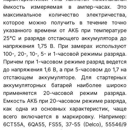
ёмкость измеряемая в ампер-часах. Это
максимальное количество электричества,
которое можно получить в течение точно
указанного времени от АКБ при температуре
25°С и разряде отстающего аккумулятора до
напряжения 1,75 В. При замерах используют
100-, 20-, 10-, 5- и 1-часовой режимы разряда.
Причем при 1-часовом режиме разряд ведется
до напряжения 1,6 В, а при 5-часовом до 1,7 на
отстающем аккумуляторе. Для стартерных
аккумуляторных батарей наиболее широко
применяется 20-часовой режим разряда.
Емкость АКБ при 20-часовом режиме разряда,
как одна из основных характеристик, чаще
всего включается в маркировку. Например:
6СТ55А, 6QA55, FS55, 37-55 (Delco), 55546/9