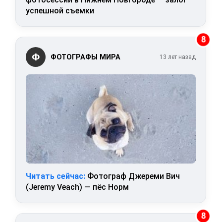
успешной съемки
8
Ф
ФОТОГРАФЫ МИРА
13 лет назад
Читать сейчас:
Фотограф Джереми Вич
(Jeremy Veach) — пёс Норм
8