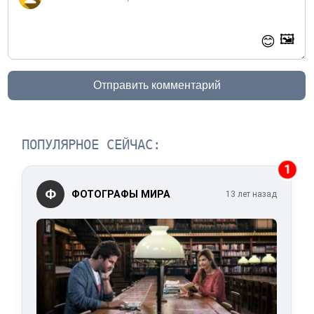
🖼️
😊
Отправить комментарий
ПОПУЛЯРНОЕ СЕЙЧАС:
1
Ф
ФОТОГРАФЫ МИРА
13 лет назад