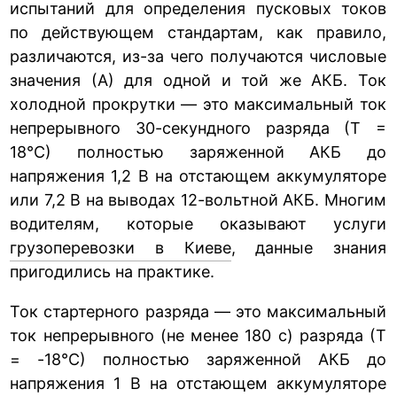
испытаний для определения пусковых токов
по действующем стандартам, как правило,
различаются, из-за чего получаются числовые
значения (А) для одной и той же АКБ. Ток
холодной прокрутки — это максимальный ток
непрерывного 30-секундного разряда (Т =
18°С) полностью заряженной АКБ до
напряжения 1,2 В на отстающем аккумуляторе
или 7,2 В на выводах 12-вольтной АКБ. Многим
водителям, которые оказывают услуги
грузоперевозки в Киеве
, данные знания
пригодились на практике.
Ток стартерного разряда — это максимальный
ток непрерывного (не менее 180 с) разряда (Т
= -18°С) полностью заряженной АКБ до
напряжения 1 В на отстающем аккумуляторе