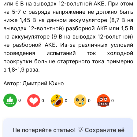
или 6 В на выводах 12-вольтной АКБ. При этом
на 5-7 с разряда напряжение не должно быть
ниже 1,45 В на данном аккумуляторе (8,7 В на
выводах 12-вольтной) разборной АКБ или 1,5 В
на аккумуляторе (9 В на выводах 12-вольтной)
не разборной АКБ. Из-за различных условий
проведения испытаний ток холодной
прокрутки больше стартерного тока примерно
в 1,8-1,9 раза.
Автор: Дмитрий Юхно
0
0
0
0
0
Не потеряйте статью! 💡 Сохраните её