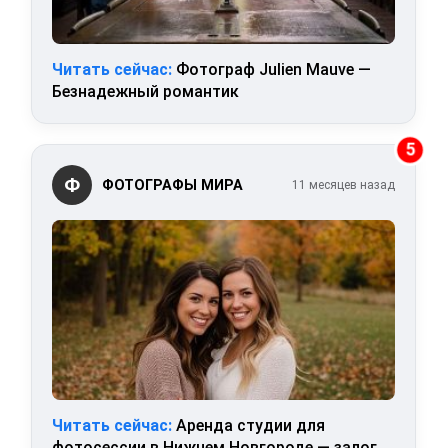
Читать сейчас:
Фотограф Julien Mauve —
Безнадежный романтик
5
Ф
ФОТОГРАФЫ МИРА
11 месяцев назад
Читать сейчас:
Аренда студии для
фотосессии в Нижнем Новгороде — залог