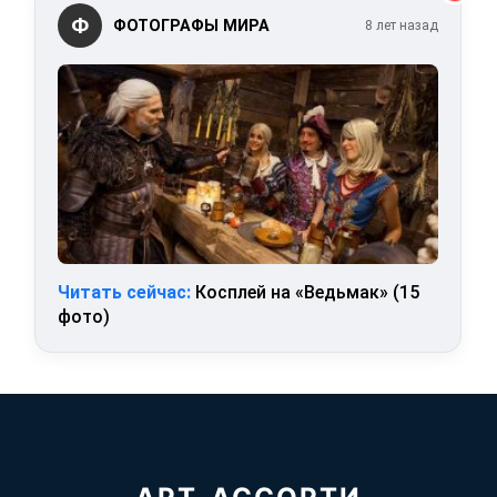
Ф
ФОТОГРАФЫ МИРА
8 лет назад
Читать сейчас:
Косплей на «Ведьмак» (15
фото)