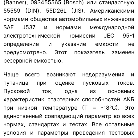
(Banner), 093455565 (Bosch) или стандартную
55559 (DIN), 55D26L (JIS). Американскими
нормами общества автомобильных инженеров
SAE J537 и нормами международной
электротехнической комиссии JEC 95-1
определение и указание емкости не
предусмотрено. Этот показатель заменен
резервной емкостью.
Чаще всего возникают недоразумения и
путаница при оценке пусковых токов.
Пусковой ток, одна из основных
характеристик стартерных способностей АКБ
при низкой температуре (Т = -18°С). Это
единственный совпадающий параметр во всех
нормах, стандартах и тестах. Все остальные
условия и параметры проведения тестовых