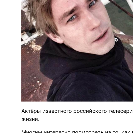
Актёры известного российского телесери
жизни.
Многим интересно посмотреть на то, как 