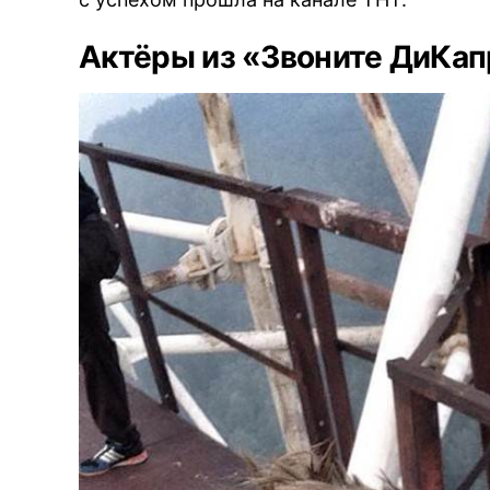
Актёры из «Звоните ДиКап
BREAKING NEWS