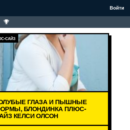
Войти
С-САЙЗ
ОЛУБЫЕ ГЛАЗА И ПЫШНЫЕ
ОРМЫ, БЛОНДИНКА ПЛЮС-
АЙЗ КЕЛСИ ОЛСОН