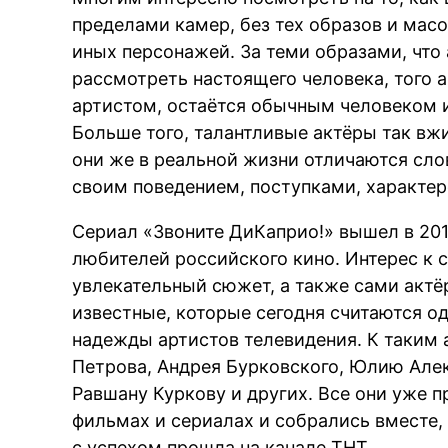
пределами камер, без тех образов и масок
иных персонажей. За теми образами, что
рассмотреть настоящего человека, того 
артистом, остаётся обычным человеком и
Больше того, талантливые актёры так вжи
они же в реальной жизни отличаются сло
своим поведением, поступками, характер
Сериал «Звоните ДиКаприо!» вышел в 201
любителей российского кино. Интерес к 
увлекательный сюжет, а также сами актё
известные, которые сегодня считаются 
надежды артистов телевидения. К таким
Петрова, Андрея Бурковского, Юлию Але
Равшану Куркову и других. Все они уже 
фильмах и сериалах и собрались вместе, 
с успехом прошла на канале ТНТ.