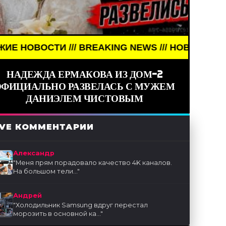
EAKING NEWS /// НОВОСТИ (СМИ) /// СВЕЖИЕ НОВ
НАДЕЖДА ЕРМАКОВА ИЗ ДОМ-2
ОФИЦИАЛЬНО РАЗВЕЛАСЬ С МУЖЕМ
ДАНИЭЛЕМ ЧИСТОВЫМ
IVE КОММЕНТАРИИ
Александр
"
Меня прям порадовало качество 4K каналов.
На большом тели...
"
Андрей
"
Холодильник Samsung вдруг перестал
морозить в основной ка...
"