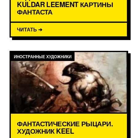
KULDAR LEEMENT КАРТИНЫ
ФАНТАСТА
ЧИТАТЬ ➔
ИНОСТРАННЫЕ ХУДОЖНИКИ
ФАНТАСТИЧЕСКИЕ РЫЦАРИ.
ХУДОЖНИК KEEL