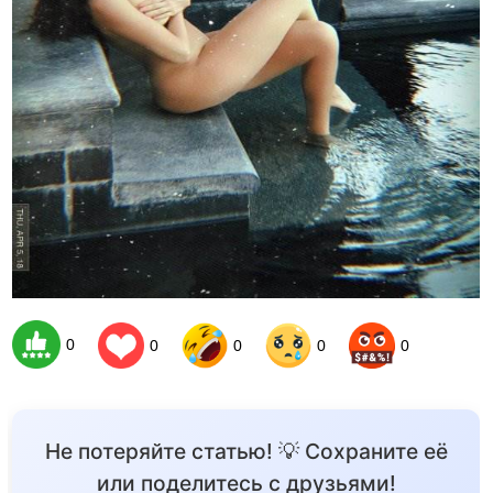
0
0
0
0
0
Не потеряйте статью! 💡 Сохраните её
или поделитесь с друзьями!