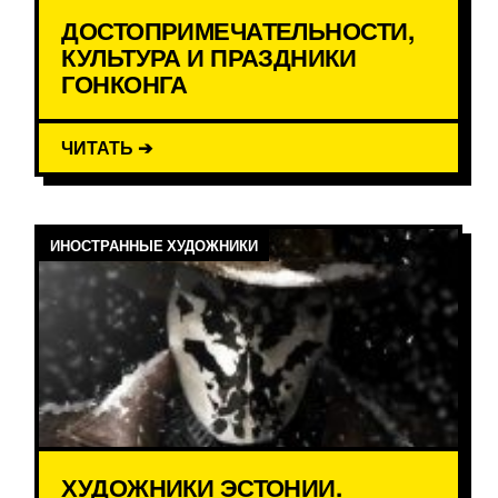
ДОСТОПРИМЕЧАТЕЛЬНОСТИ,
КУЛЬТУРА И ПРАЗДНИКИ
ГОНКОНГА
ЧИТАТЬ ➔
ИНОСТРАННЫЕ ХУДОЖНИКИ
ХУДОЖНИКИ ЭСТОНИИ.