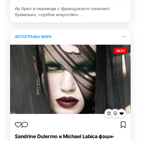
Ар брют в переводе с французского означает,
буквально, «грубое искусство».…
ФОТОГРАФЫ МИРА
BEST
😍
😮
❤️
Sandrine Dulermo и Michael Labica фэшн-