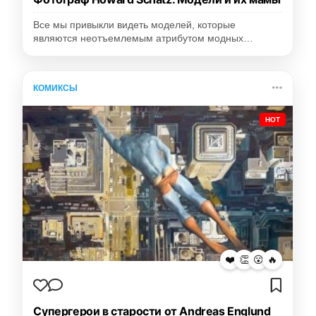
Все мы привыкли видеть моделей, которые
являются неотъемлемым атрибутом модных…
КОМИКСЫ
HOT
❤️
👏
😮
🔥
Супергерои в старости от Andreas Englund