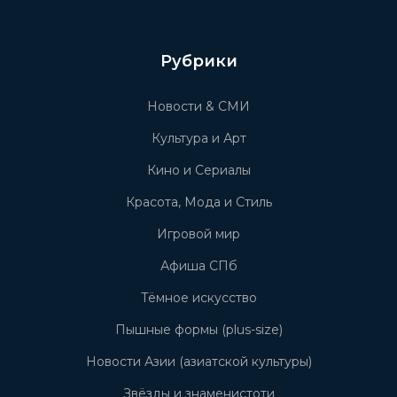
Рубрики
Новости & СМИ
Культура и Арт
Кино и Сериалы
Красота, Мода и Стиль
Игровой мир
Афиша СПб
Тёмное искусство
Пышные формы (plus-size)
Новости Азии (азиатской культуры)
Звёзды и знаменистоти