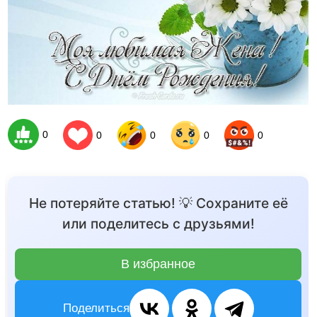
0
0
0
0
0
Не потеряйте статью! 💡 Сохраните её
или поделитесь с друзьями!
В избранное
Поделиться