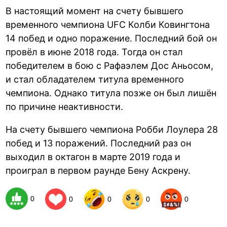
В настоящий момент на счету бывшего
временного чемпиона UFC Колби Ковингтона
14 побед и одно поражение. Последний бой он
провёл в июне 2018 года. Тогда он стал
победителем в бою с Рафаэлем Дос Аньосом,
и стал обладателем титула временного
чемпиона. Однако титула позже он был лишён
по причине неактивности.
На счету бывшего чемпиона Робби Лоулера 28
побед и 13 поражений. Последний раз он
выходил в октагон в марте 2019 года и
проиграл в первом раунде Бену Аскрену.
0
0
0
0
0