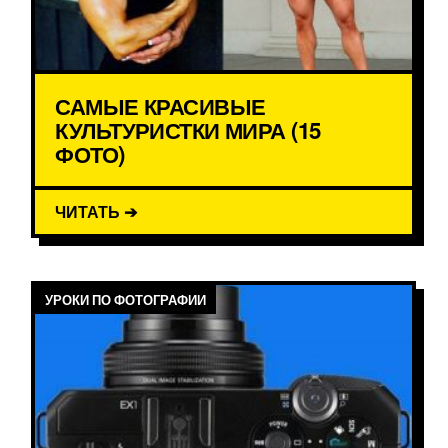
САМЫЕ КРАСИВЫЕ
КУЛЬТУРИСТКИ МИРА (15
ФОТО)
ЧИТАТЬ ➔
УРОКИ ПО ФОТОГРАФИИ