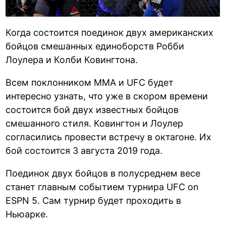
Когда состоится поединок двух американских
бойцов смешанных единоборств Робби
Лоулера и Колби Ковингтона.
Всем поклонником ММА и UFC будет
интересно узнать, что уже в скором времени
состоится бой двух известных бойцов
смешанного стиля. Ковингтон и Лоулер
согласились провести встречу в октагоне. Их
бой состоится 3 августа 2019 года.
Поединок двух бойцов в полусреднем весе
станет главным событием турнира UFC on
ESPN 5. Сам турнир будет проходить в
Ньюарке.