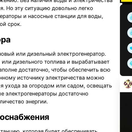
жению. Без наличия воды и электричества
я. Но эту ситуацию довольно легко
ераторы и насосные станции для воды,
ой срок.
ора
новый или дизельный электрогенератор.
а или дизельного топлива и вырабатывает
вполне достаточно, чтобы обеспечить всю
енному источнику электричества можно
я ухода за огородом или садом, освещать
ые электрогенераторы достаточно
личество энергии.
доснабжения
танцию, которая будет обеспечивать