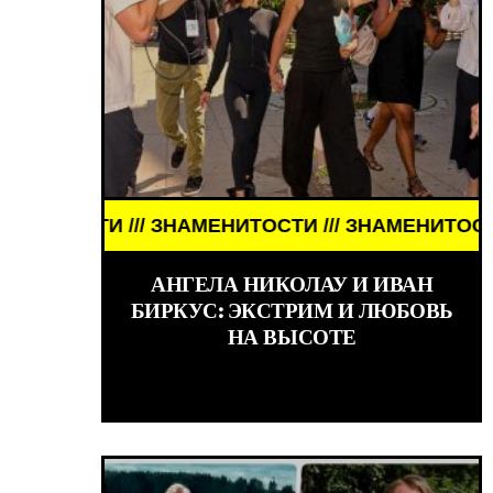
 /// ЗНАМЕНИТОСТИ /// ЗНАМЕНИТОСТИ /// ЗНАМ
КИНО /// ОБЗОРЫ ФИЛЬМОВ /// КИНО /// ОБЗОРЫ
АНГЕЛА НИКОЛАУ И ИВАН
БИРКУС: ЭКСТРИМ И ЛЮБОВЬ
НА ВЫСОТЕ