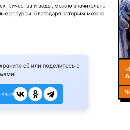
лектричества и воды, можно значительно
ные ресурсы, благодаря которым можно
охраните её или поделитесь с
«
ьями!
А
Ч
литься