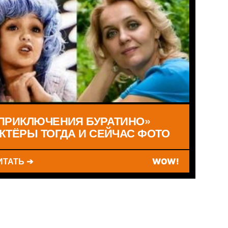
ПРИКЛЮЧЕНИЯ БУРАТИНО»
КТЁРЫ ТОГДА И СЕЙЧАС ФОТО
ИТАТЬ ➔
WOW!