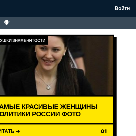
Войти
УШКИ ЗНАМЕНИТОСТИ
АМЫЕ КРАСИВЫЕ ЖЕНЩИНЫ
ОЛИТИКИ РОССИИ ФОТО
ИТАТЬ ➔
01