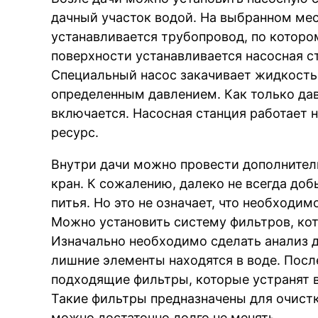
дачный участок водой. На выбранном мес
устанавливается трубопровод, по которо
поверхности устанавливается насосная ст
Специальный насос закачивает жидкость 
определенным давлением. Как только дав
включается. Насосная станция работает 
ресурс.
Внутри дачи можно провести дополнител
кран. К сожалению, далеко не всегда доб
питья. Но это не означает, что необходим
Можно установить систему фильтров, кот
Изначально необходимо сделать анализ д
лишние элементы находятся в воде. Посл
подходящие фильтры, которые устранят в
Такие фильтры предназначены для очистк
можно достаточно долго не менять.