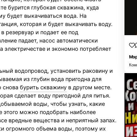
те бурится глубокая скважина, куда
му будет выкачиваться вода. На
анция, которая и будет выкачивать воду.
в резервуар и подает ее под
ление падает, насос автоматически
на электричестве и экономно потребляет
Мэр
Ком
ьный водопровод, установить раковину и
ываемая из глубин вода пригодна для
о снова
бурить скважину
в другом месте.
орая сделает воду пригодной для питья.
обываемой воды, чтобы узнать, какие
е этого можно подобрать наиболее
се вредные вещества и неприятный запах.
и огромного объема воды, поэтому их