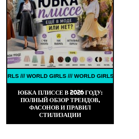
НАМЕНИТОСТИ /// WORLD GIRLS /// ДЕВУШКИ ЗНАМ
 WORLD GIRLS /// WORLD GIRLS /// WORLD GIRLS //
ЮБКА ПЛИССЕ В 2026 ГОДУ:
ПОЛНЫЙ ОБЗОР ТРЕНДОВ,
ФАСОНОВ И ПРАВИЛ
СТИЛИЗАЦИИ