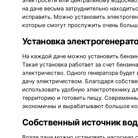
электросети или центральному водоснаб
на даче весьма затруднительно находитьс
исправить. Можно установить электроген
которые смогут прослужить очень больш
Установка электрогенерат
На каждой даче можно установить бензи
Такая установка работает за счет бензин
электричество. Одного генератора будет 
дачу электричеством. Благодаря собств
использовать удобную электротехнику дл
территорию и готовить пищу. Современн
экономичны и вырабатывают большое ко
Собственный источник во
Возле дачи можно установить насосную с