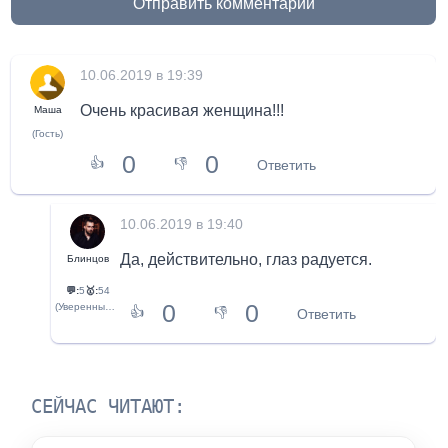
Отправить комментарий
10.06.2019 в 19:39
Очень красивая женщина!!!
Маша
(Гость)
0
0
👍
👎
Ответить
10.06.2019 в 19:40
Да, действительно, глаз радуется.
Блинцов
💬:
5
🥇:
54
0
0
(Уверенный новичок)
👍
👎
Ответить
СЕЙЧАС ЧИТАЮТ: