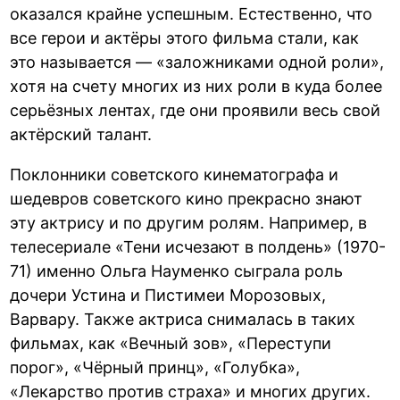
оказался крайне успешным. Естественно, что
все герои и актёры этого фильма стали, как
это называется — «заложниками одной роли»,
хотя на счету многих из них роли в куда более
серьёзных лентах, где они проявили весь свой
актёрский талант.
Поклонники советского кинематографа и
шедевров советского кино прекрасно знают
эту актрису и по другим ролям. Например, в
телесериале «Тени исчезают в полдень» (1970-
71) именно Ольга Науменко сыграла роль
дочери Устина и Пистимеи Морозовых,
Варвару. Также актриса снималась в таких
фильмах, как «Вечный зов», «Переступи
порог», «Чёрный принц», «Голубка»,
«Лекарство против страха» и многих других.