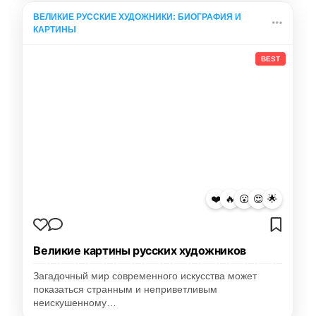
ВЕЛИКИЕ РУССКИЕ ХУДОЖНИКИ: БИОГРАФИЯ И
КАРТИНЫ
BEST
❤️
🔥
😮
😍
🌟
Великие картины русских художников
Загадочный мир современного искусства может
показаться странным и неприветливым
неискушенному…