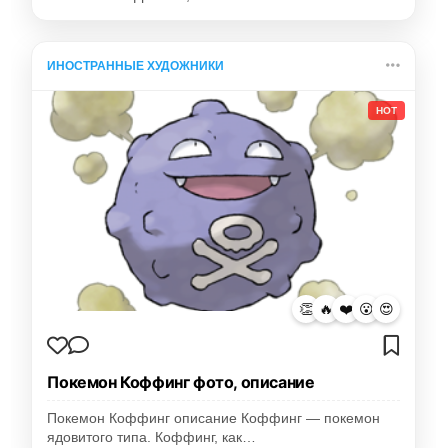
ИНОСТРАННЫЕ ХУДОЖНИКИ
HOT
👏
🔥
❤️
😮
😍
Покемон Коффинг фото, описание
Покемон Коффинг описание Коффинг — покемон
ядовитого типа. Коффинг, как…