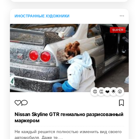
ИНОСТРАННЫЕ ХУДОЖНИКИ
SUPER
😍
👏
❤️
🌟
😮
Nissan Skyline GTR гениально разрисованный
маркером
Не каждый решится полностью изменить вид своего
автомобиля. Даже те,…