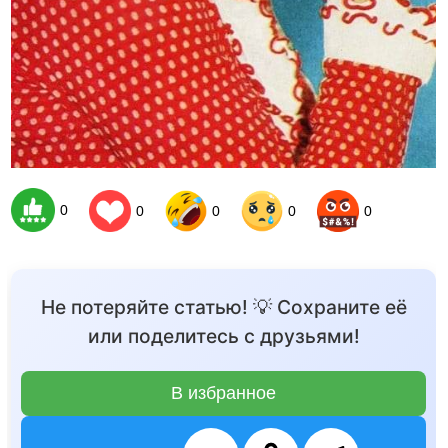
0
0
0
0
0
Не потеряйте статью! 💡 Сохраните её
или поделитесь с друзьями!
В избранное