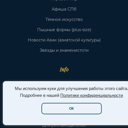
Афиша СПб
Тёмное искусство
Пышные формы (plus-size)
Новости Азии (азиатской культуры)
Звёзды и знаменистоти
Info
Политика конфиденциальности
Мы используем куки для улучшения работы этого сайта
Пользовательское соглашение
Подробнее в нашей
Политике конфиденциальности
Общие правила
ОК
Контакты
Для рекламодателей