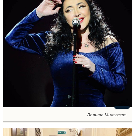
Лолита Милявская