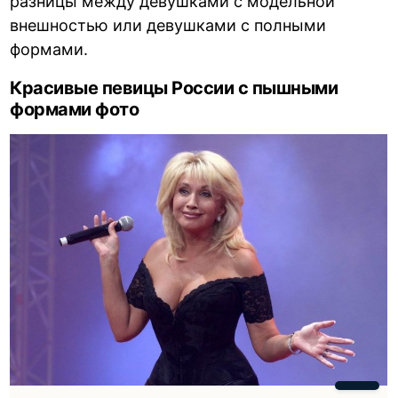
разницы между девушками с модельной
внешностью или девушками с полными
формами.
Красивые певицы России с пышными
формами фото