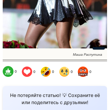
Маша Распутина
0
0
0
0
0
Не потеряйте статью! 💡 Сохраните её
или поделитесь с друзьями!