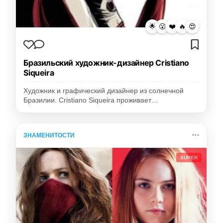
🌟
😮
❤️
🔥
😍
Бразильский художник-дизайнер Cristiano
Siqueira
Художник и графический дизайнер из солнечной
Бразилии. Cristiano Siqueira проживает…
ЗНАМЕНИТОСТИ
SUPER