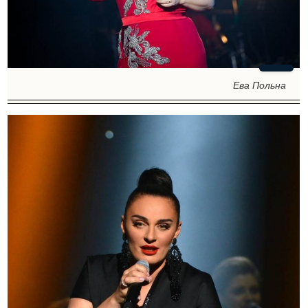
Ева Польна