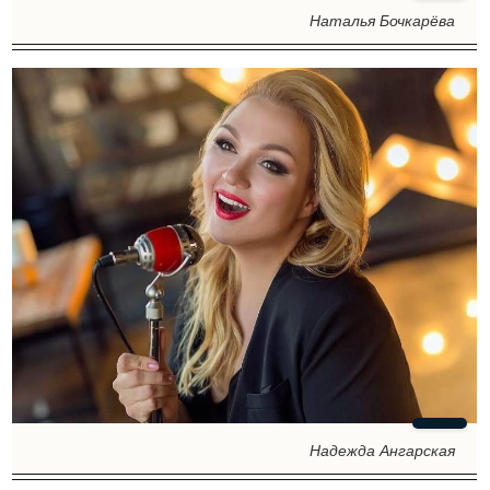
Наталья Бочкарёва
Надежда Ангарская