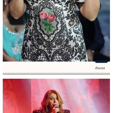
Азиза