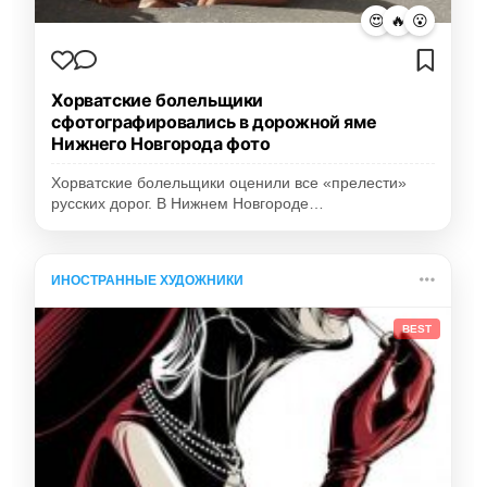
😍
🔥
😮
Хорватские болельщики
сфотографировались в дорожной яме
Нижнего Новгорода фото
Хорватские болельщики оценили все «прелести»
русских дорог. В Нижнем Новгороде…
ИНОСТРАННЫЕ ХУДОЖНИКИ
BEST