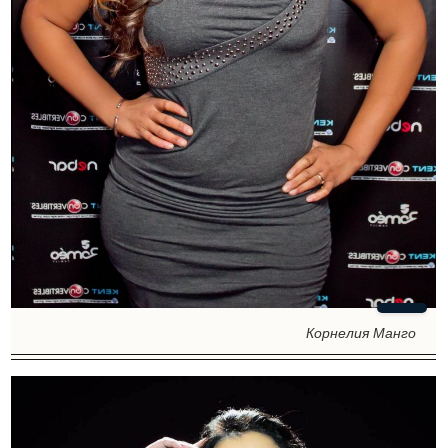
Корнелия Манго