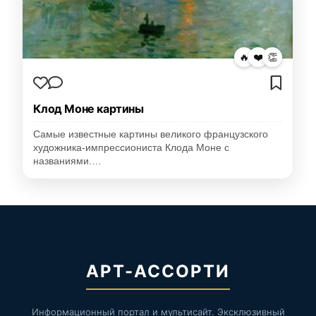
🔥
❤️
👏
Клод Моне картины
Самые известные картины великого французского
художника-импрессиониста Клода Моне с
названиями.…
АРТ-АССОРТИ
Информационный портал и мультисайт. Эксклюзивный