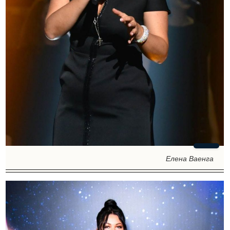
Елена Ваенга