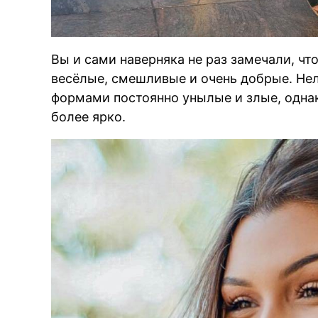
Вы и сами наверняка не раз замечали, ч
весёлые, смешливые и очень добрые. Нел
формами постоянно унылые и злые, одна
более ярко.