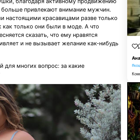
вушки, благодаря активному продвижению
ё больше привлекают внимание мужчин.
ли настоящими красавицами разве только
как только они были в моде. А что
есняется сказать, что ему нравятся
ивляет и не вызывает желание как-нибудь
Ана
й для многих вопрос: за какие
#ко
?
Ком