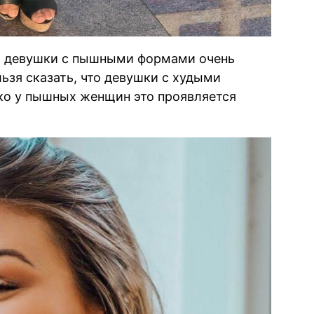
то девушки с пышными формами очень
ьзя сказать, что девушки с худыми
ко у пышных женщин это проявляется