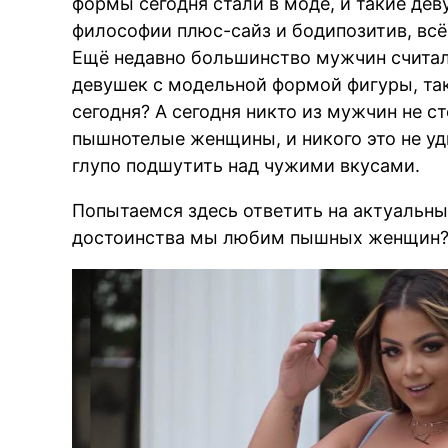
формы сегодня стали в моде, и такие де
философии плюс-сайз и бодипозитив, вс
Ещё недавно большинство мужчин счита
девушек с модельной формой фигуры, так 
сегодня? А сегодня никто из мужчин не ст
пышнотелые женщины, и никого это не уд
глупо подшутить над чужими вкусами.
Попытаемся здесь ответить на актуальны
достоинства мы любим пышных женщин