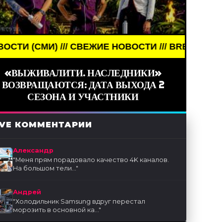
НОВОСТИ /// BREAKING NEWS /// НОВОСТИ (СМИ) 
«ВЫЖИВАЛИТИ. НАСЛЕДНИКИ»
ВОЗВРАЩАЮТСЯ: ДАТА ВЫХОДА 2
СЕЗОНА И УЧАСТНИКИ
IVE КОММЕНТАРИИ
Александр
"
Меня прям порадовало качество 4K каналов.
На большом тели...
"
Андрей
"
Холодильник Samsung вдруг перестал
морозить в основной ка...
"