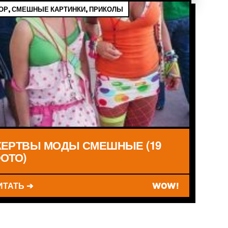
Р, СМЕШНЫЕ КАРТИНКИ, ПРИКОЛЫ
ЕРТВЫ МОДЫ СМЕШНЫЕ (19
ОТО)
ИТАТЬ ➔
WOW!