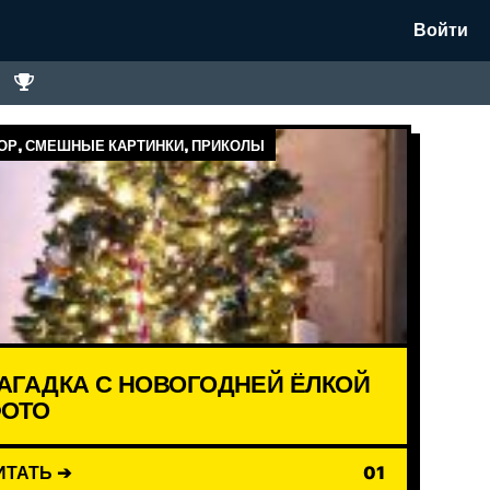
Войти
Р, СМЕШНЫЕ КАРТИНКИ, ПРИКОЛЫ
АГАДКА С НОВОГОДНЕЙ ЁЛКОЙ
ОТО
ИТАТЬ ➔
01