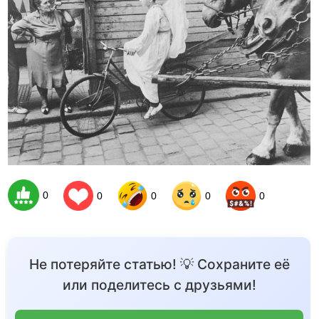
0
0
0
0
0
Не потеряйте статью! 💡 Сохраните её
или поделитесь с друзьями!