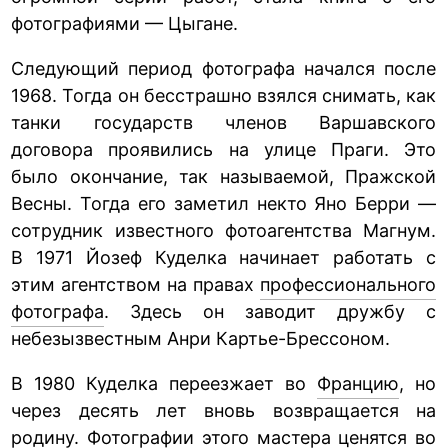
фотографиями — Цыгане.
Следующий период фотографа начался после
1968. Тогда он бесстрашно взялся снимать, как
танки государств членов Варшавского
договора проявились на улице Праги. Это
было окончание, так называемой, Пражской
Весны. Тогда его заметил некто Яно Берри —
сотрудник известного фотоагентства Магнум.
В 1971 Йозеф Куделка начинает работать с
этим агентством на правах
профессионального
фотографа
. Здесь он заводит дружбу с
небезызвестным Анри Картье-Брессоном.
В 1980 Куделка переезжает во
Францию
, но
через десять лет вновь возвращается на
родину. Фотографии этого мастера ценятся во