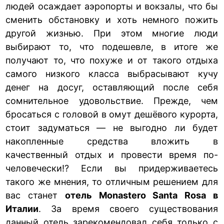
людей осаждает аэропорты и вокзалы, что бы
сменить обстановку и хоть немного пожить
другой жизнью. При этом многие люди
выбирают то, что подешевле, в итоге же
получают то, что похуже и от такого отдыха
самого низкого класса выбрасывают кучу
денег на досуг, оставляющий после себя
сомнительное удовольствие. Прежде, чем
бросаться с головой в омут дешёвого курорта,
стоит задуматься — не выгодно ли будет
накопленные средства вложить в
качественный отдых и провести время по-
человечески!? Если вы придерживаетесь
такого же мнения, то отличным решением для
вас станет
отель Monastero Santa Rosa в
Италии
. За время своего существования
данный
отель
зарекомендовал себя только с