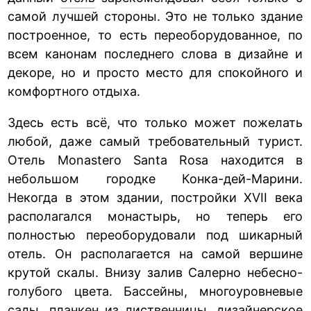
самой лучшей стороны. Это не только здание
построенное, то есть переоборудованное, по
всем канонам последнего слова в дизайне и
декоре, но и просто место для спокойного и
комфортного отдыха.
Здесь есть всё, что только может пожелать
любой, даже самый требовательный турист.
Отель Monastero Santa Rosa находится в
небольшом городке Конка-дей-Марини.
Некогда в этом здании, постройки XVII века
располагался монастырь, но теперь его
полностью переоборудовали под шикарный
отель. Он располагается на самой вершине
крутой скалы. Внизу залив Салерно небесно-
голубого цвета. Бассейны, многоуровневые
сады,
планкен из лиственницы
, дизайнерское