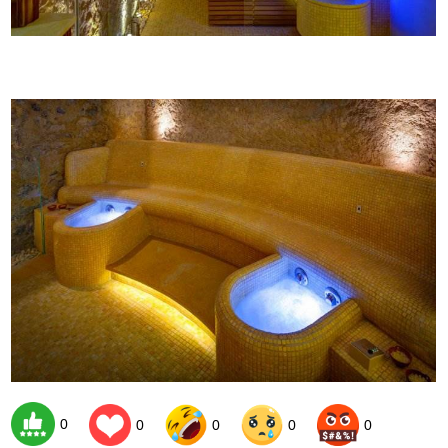
0
0
0
0
0