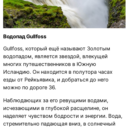
Водопад Gullfoss
Gullfoss, который ещё называют Золотым
водопадом, является звездой, влекущей
многих путешественников в Южную
Исландию. Он находится в полутора часах
езды от Рейкьявика, и добраться до него
можно по дороге 36.
Наблюдающих за его ревущими водами,
исчезающими в глубокой расщелине, он
наделяет чувством бодрости и энергии. Вода,
стремительно падающая вниз, в солнечный