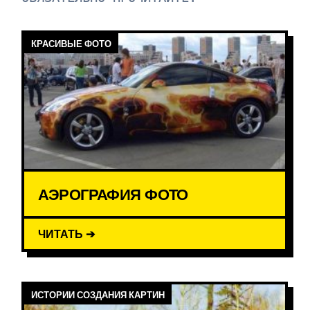
КРАСИВЫЕ ФОТО
АЭРОГРАФИЯ ФОТО
ЧИТАТЬ ➔
ИСТОРИИ СОЗДАНИЯ КАРТИН