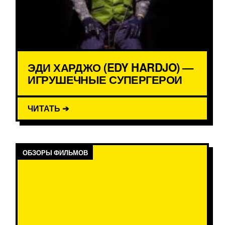
ЭДИ ХАРДЖО (EDY HARDJO) —
ИГРУШЕЧНЫЕ СУПЕРГЕРОИ
ЧИТАТЬ ➔
ОБЗОРЫ ФИЛЬМОВ