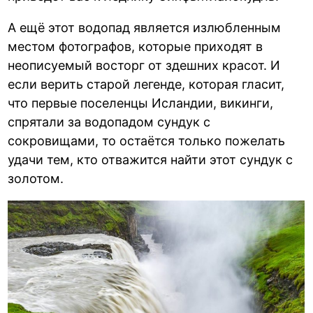
А ещё этот водопад является излюбленным
местом фотографов, которые приходят в
неописуемый восторг от здешних красот. И
если верить старой легенде, которая гласит,
что первые поселенцы Исландии, викинги,
спрятали за водопадом сундук с
сокровищами, то остаётся только пожелать
удачи тем, кто отважится найти этот сундук с
золотом.