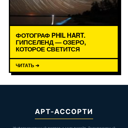
ФОТОГРАФ PHIL HART.
ГИПСЕЛЕНД — ОЗЕРО,
КОТОРОЕ СВЕТИТСЯ
ЧИТАТЬ ➔
АРТ-АССОРТИ
Информационный портал и мультисайт. Эксклюзивный