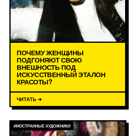
ПОЧЕМУ ЖЕНЩИНЫ
ПОДГОНЯЮТ СВОЮ
ВНЕШНОСТЬ ПОД
ИСКУССТВЕННЫЙ ЭТАЛОН
КРАСОТЫ?
ЧИТАТЬ ➔
ИНОСТРАННЫЕ ХУДОЖНИКИ