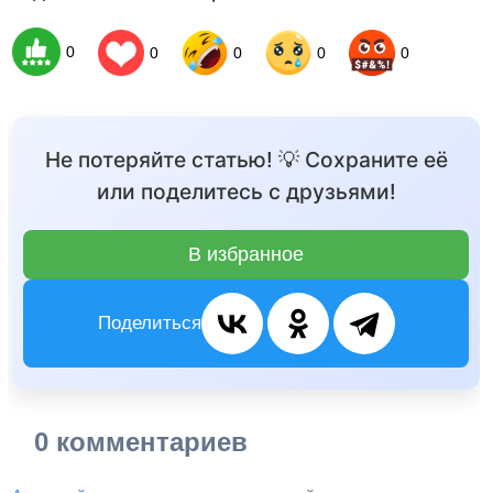
0
0
0
0
0
Не потеряйте статью! 💡 Сохраните её
или поделитесь с друзьями!
В избранное
Поделиться
0 комментариев