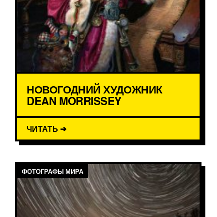
НОВОГОДНИЙ ХУДОЖНИК
DEAN MORRISSEY
ЧИТАТЬ ➔
ФОТОГРАФЫ МИРА