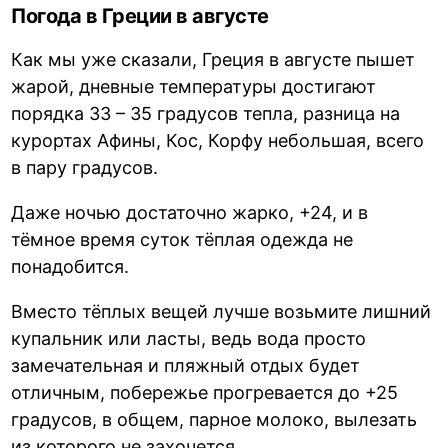
Погода в Греции в августе
Как мы уже сказали, Греция в августе пышет
жарой, дневные температуры достигают
порядка 33 – 35 градусов тепла, разница на
курортах Афины, Кос, Корфу небольшая, всего
в пару градусов.
Даже ночью достаточно жарко, +24, и в
тёмное время суток тёплая одежда не
понадобится.
Вместо тёплых вещей лучше возьмите лишний
купальник или ласты, ведь вода просто
замечательная и пляжный отдых будет
отличным, побережье прогревается до +25
градусов, в общем, парное молоко, вылезать
из которого не захочется.