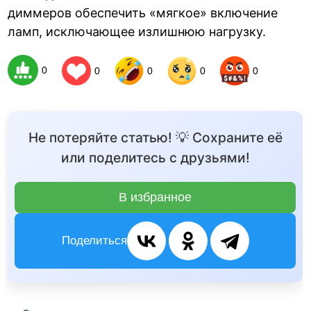
диммеров обеспечить «мягкое» включение
ламп, исключающее излишнюю нагрузку.
0
0
0
0
0
Не потеряйте статью! 💡 Сохраните её
или поделитесь с друзьями!
В избранное
Поделиться