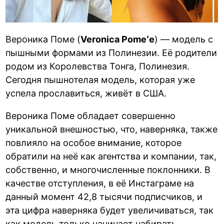
Вероника Поме (
Veronica Pomeʻe
) — модель с
пышными формами из Полинезии. Её родители
родом из Королевства Тонга, Полинезия.
Сегодня пышнотелая модель, которая уже
успела прославиться, живёт в США.
Вероника Поме обладает совершенно
уникальной внешностью, что, наверняка, также
повлияло на особое внимание, которое
обратили на неё как агентства и компании, так,
собственно, и многочисленные поклонники. В
качестве отступления, в её Инстаграме на
данный момент 42,8 тысячи подписчиков, и
эта цифра наверняка будет увеличиваться, так
как модель только начинает набирать