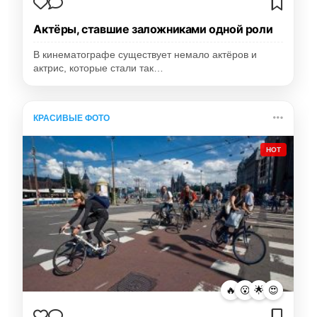
Актёры, ставшие заложниками одной роли
В кинематографе существует немало актёров и
актрис, которые стали так…
КРАСИВЫЕ ФОТО
HOT
🔥
😮
🌟
😍