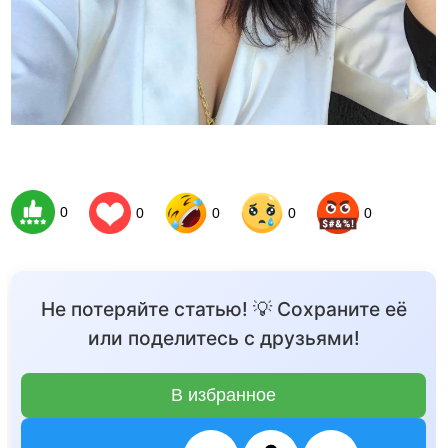
0
0
0
0
0
Не потеряйте статью! 💡 Сохраните её
или поделитесь с друзьями!
В избранное