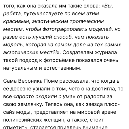
того, как она сказала им такие слова: «
Вы,
ребята, путешествуете по всем этим
красивым, экзотическим тропическим
местам, чтобы фотографировать моделей, но
разве есть лучший способ, чем показать
модель, которая на самом деле из тех самых
экзотических мест?!
». Создателям журнала
такой подход к фотосъёмке показался очень
натуральным и естественным.
Сама Вероника Поме рассказала, что когда в
её деревне узнали о том, чего она достигла, то
все «
просто сходили с ума
» от радости за
свою землячку. Теперь она, как звезда плюс-
сайз моды, представляет на мировой арене
полинезийских женщин, а также, стоит
отметить, старается привлечь внимание