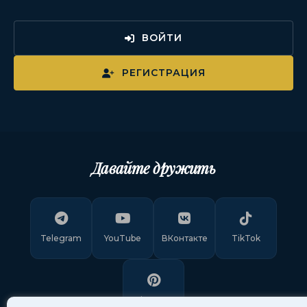
ВОЙТИ
РЕГИСТРАЦИЯ
Давайте дружить
Telegram
YouTube
ВКонтакте
TikTok
Pinterest