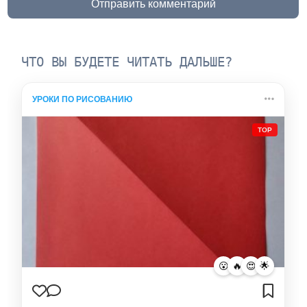
Отправить комментарий
ЧТО ВЫ БУДЕТЕ ЧИТАТЬ ДАЛЬШЕ?
УРОКИ ПО РИСОВАНИЮ
TOP
😮
🔥
😍
🌟