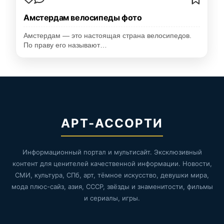
Амстердам велосипеды фото
Амстердам — это настоящая страна велосипедов.
По праву его называют…
АРТ-АССОРТИ
Информационный портал и мультисайт. Эксклюзивный
контент для ценителей качественной информации. Новости,
СМИ, культура, СПб, арт, тёмное искусство, девушки мира,
мода плюс-сайз, азия, СССР, звёзды и знаменитости, фильмы
и сериалы, игры.