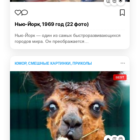
👏
😍
🌟
Нью-Йорк, 1969 год (22 фото)
Нью-Йорк — один из самых быстроразвивающихся
городов мира. Он преображается…
ЮМОР, СМЕШНЫЕ КАРТИНКИ, ПРИКОЛЫ
BEST
🔥
👏
😍