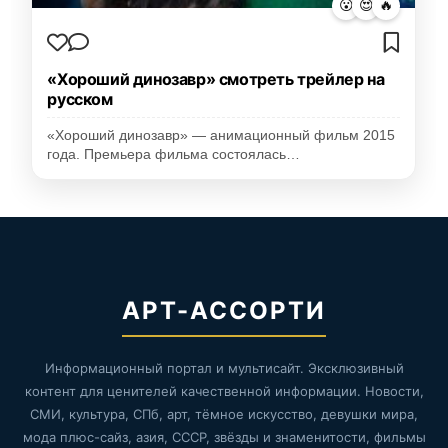
😮
😍
🔥
«Хороший динозавр» смотреть трейлер на
русском
«Хороший динозавр» — анимационный фильм 2015
года. Премьера фильма состоялась…
АРТ-АССОРТИ
Информационный портал и мультисайт. Эксклюзивный
контент для ценителей качественной информации. Новости,
СМИ, культура, СПб, арт, тёмное искусство, девушки мира,
мода плюс-сайз, азия, СССР, звёзды и знаменитости, фильмы