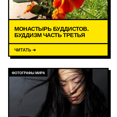
МОНАСТЫРЬ БУДДИСТОВ.
БУДДИЗМ ЧАСТЬ ТРЕТЬЯ
ЧИТАТЬ ➔
ФОТОГРАФЫ МИРА