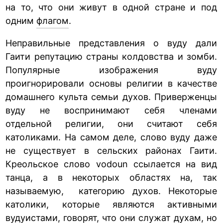
на то, что они живут в одной стране и под
одним
флагом
.
Неправильные представления о вуду дали
Гаити репутацию страны колдовства и зомби.
Популярные изображения вуду
проигнорировали основы религии в качестве
домашнего культа семьи духов. Приверженцы
вуду не воспринимают себя членами
отдельной религии, они считают себя
католиками. На самом деле, слово вуду даже
не существует в сельских районах Гаити.
Креольское слово vodoun ссылается на вид
танца, а в некоторых областях на, так
называемую, категорию духов. Некоторые
католики, которые являются активными
вудуистами, говорят, что они служат духам, но