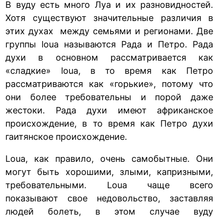
В вуду есть много Луа и их разновидностей.
Хотя существуют значительные различия в
этих духах между семьями и регионами. Две
группы loua называются Рада и Петро. Рада
духи в основном рассматривается как
«сладкие» loua, в то время как Петро
рассматриваются как «горькие», потому что
они более требовательны и порой даже
жестоки. Рада духи имеют африканское
происхождение, в то время как Петро духи
гаитянское происхождение.
Loua, как правило, очень самобытные. Они
могут быть хорошими, злыми, капризными,
требовательными. Loua чаще всего
показывают свое недовольство, заставляя
людей болеть, в этом случае вуду