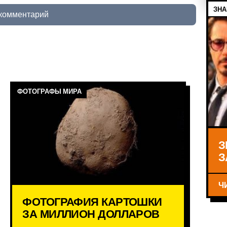
ЗНА
 комментарий
ФОТОГРАФЫ МИРА
З
З
Ч
ФОТОГРАФИЯ КАРТОШКИ
ЗА МИЛЛИОН ДОЛЛАРОВ