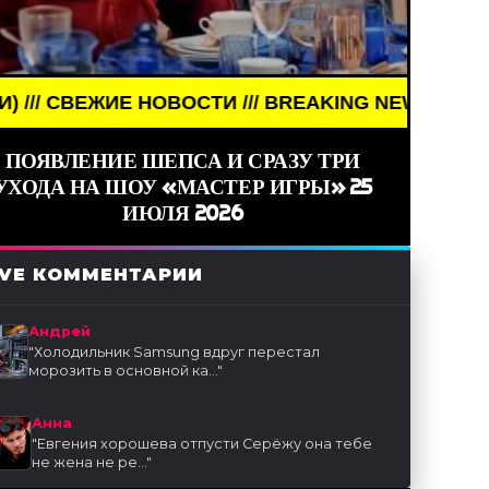
ИЕ НОВОСТИ /// BREAKING NEWS /// НОВОСТИ (СМИ
ПОЯВЛЕНИЕ ШЕПСА И СРАЗУ ТРИ
УХОДА НА ШОУ «МАСТЕР ИГРЫ» 25
ИЮЛЯ 2026
IVE КОММЕНТАРИИ
Андрей
"
Холодильник Samsung вдруг перестал
морозить в основной ка...
"
Анна
"
Евгения хорошева отпусти Серёжу она тебе
не жена не ре...
"