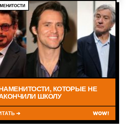
МЕНИТОСТИ
НАМЕНИТОСТИ, КОТОРЫЕ НЕ
АКОНЧИЛИ ШКОЛУ
ИТАТЬ ➔
WOW!