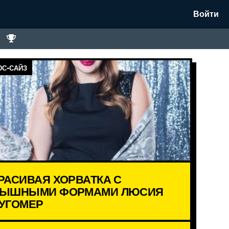
Войти
С-САЙЗ
РАСИВАЯ ХОРВАТКА С
ЫШНЫМИ ФОРМАМИ ЛЮСИЯ
УГОМЕР