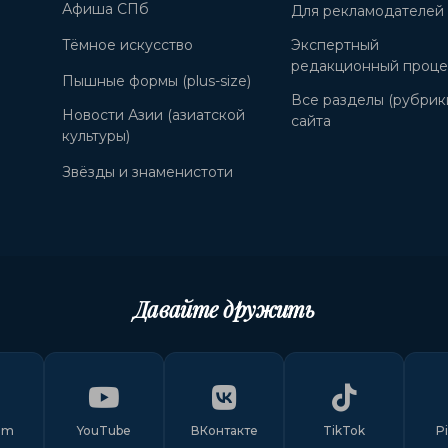
Афиша СПб
Для рекламодателей
Тёмное искусство
Экспертный
редакционный проце
Пышные формы (plus-size)
Все разделы (рубрик
Новости Азии (азиатской
сайта
культуры)
Звёзды и знаменистоти
Давайте дружить
am
YouTube
ВКонтакте
TikTok
P