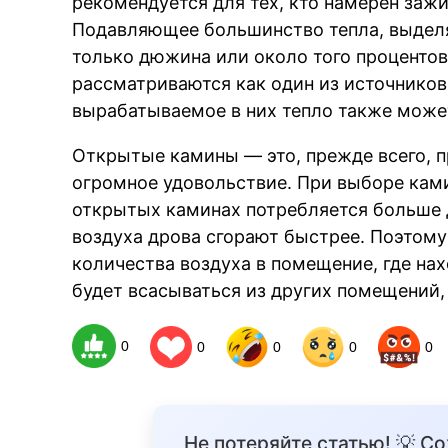
рекомендуется для тех, кто намерен зажи
Подавляющее большинство тепла, выделя
только дюжина или около того процентов
рассматриваются как один из источников
вырабатываемое в них тепло также може
Открытые камины — это, прежде всего, 
огромное удовольствие. При выборе ками
открытых каминах потребляется больше 
воздуха дрова сгорают быстрее. Поэтому
количества воздуха в помещение, где нах
будет всасываться из других помещений
0
0
0
0
0
Не потеряйте статью! 💡 С