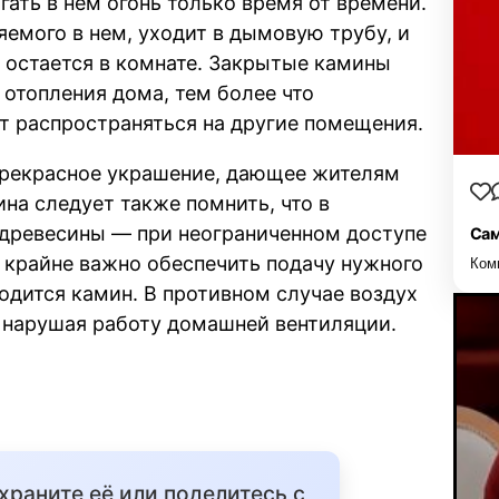
гать в нем огонь только время от времени.
емого в нем, уходит в дымовую трубу, и
 остается в комнате. Закрытые камины
 отопления дома, тем более что
т распространяться на другие помещения.
прекрасное украшение, дающее жителям
на следует также помнить, что в
древесины — при неограниченном доступе
Сам
 крайне важно обеспечить подачу нужного
Ком
одится камин. В противном случае воздух
, нарушая работу домашней вентиляции.
охраните её или поделитесь с