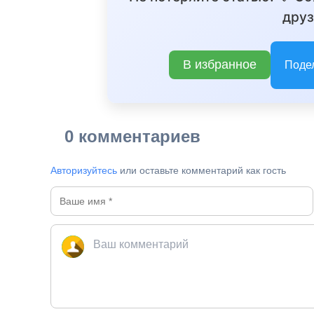
друз
В избранное
Поде
0 комментариев
Авторизуйтесь
или оставьте комментарий как гость