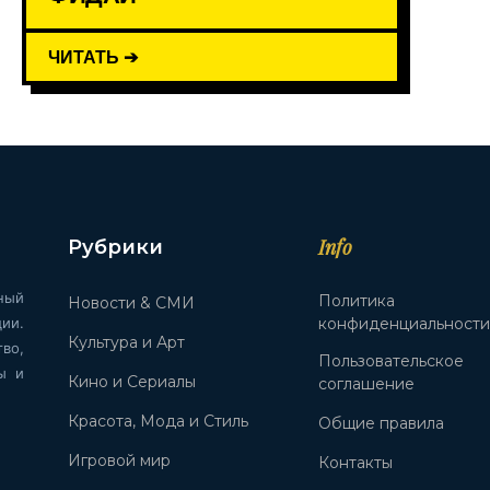
ЧИТАТЬ ➔
Info
Рубрики
ный
Политика
Новости & СМИ
ии.
конфиденциальност
Культура и Арт
во,
Пользовательское
ы и
Кино и Сериалы
соглашение
Красота, Мода и Стиль
Общие правила
Игровой мир
Контакты