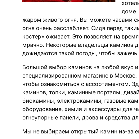
хотел
доме.
жаром живого огня. Вы можете часами си
огня очень расслабляет. Сидя перед так
костер» оживает. Это позволяет на время
мрачно. Некоторые владельцы каминов да
дожидаются такой погоды, чтобы зажечь 
Большой выбор каминов на любой вкус и
специализированном магазине в Москве. 
чтобы ознакомиться с ассортиментом. З
каминов, топки, каминные порталы, диза
биокамины, электрокамины, газовые кам
оборудование, химия и аксессуары для ч
огнеупорные панели, дрова и средства дл
Мы не выбираем открытый камин из-за е