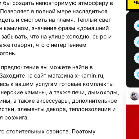
Ч
и бы создать неповторимую атмосферу в
 Позволяет в полной мере насладиться
деть и смотреть на пламя. Теплый свет
им камином, значение фразы «домашний
 забывать, что на улице холодно, сыро и
же говорят, что с нетерпением
огонь.
 предпочтение вы можете найти в
Заходите на сайт магазина
x-kamin.ru
,
десь к вашим услугам готовые комплекты
йнерские камины, а также печи, дымоходы,
ины, а также аксессуары, дополнительное
истки, элементы декора, теплоизоляция и
я розжига.
го отопительных свойств. Поэтому