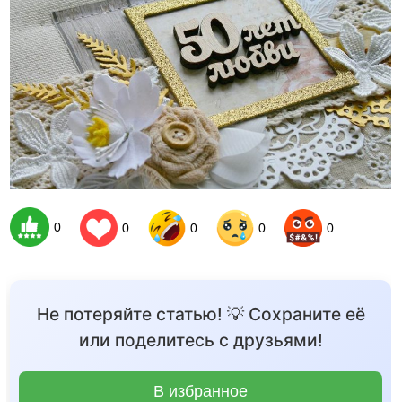
0
0
0
0
0
Не потеряйте статью! 💡 Сохраните её
или поделитесь с друзьями!
В избранное