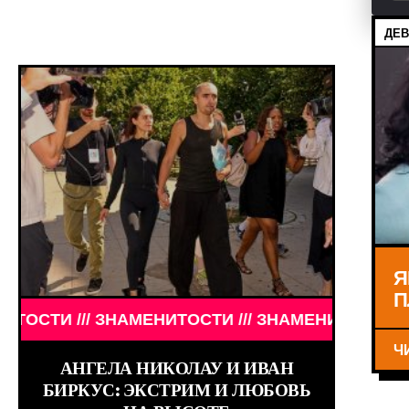
ДЕВ
Я
П
ИЛЬМОВ /// КИНО /// ОБЗОРЫ ФИЛЬМОВ ///
// ЗНАМЕНИТОСТИ /// ЗНАМЕНИТОСТИ /// ЗНАМЕН
Ч
АНГЕЛА НИКОЛАУ И ИВАН
БИРКУС: ЭКСТРИМ И ЛЮБОВЬ