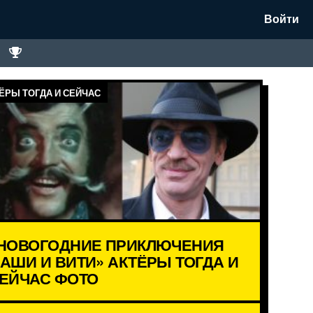
Войти
ЁРЫ ТОГДА И СЕЙЧАС
НОВОГОДНИЕ ПРИКЛЮЧЕНИЯ
АШИ И ВИТИ» АКТЁРЫ ТОГДА И
ЕЙЧАС ФОТО