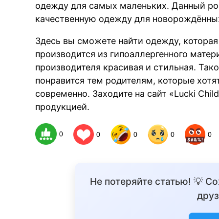
одежду для самых маленьких. Данный ро
качественную одежду для новорождённых
Здесь вы сможете найти одежду, которая 
производится из гипоаллергенного матер
производителя красивая и стильная. Так
понравится тем родителям, которые хотят
современно. Заходите на сайт «Lucki Chil
продукцией.
0
0
0
0
0
Не потеряйте статью! 💡 С
друз