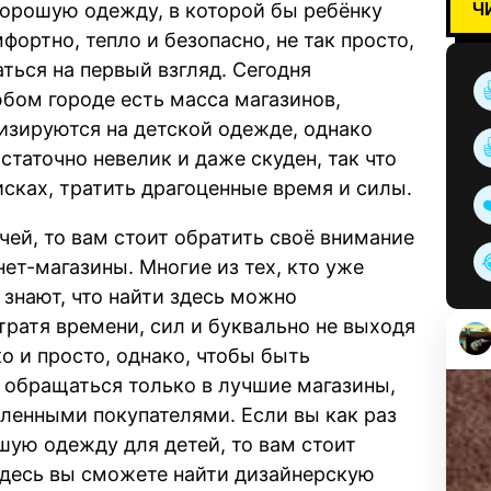
Ч
хорошую одежду, в которой бы ребёнку
фортно, тепло и безопасно, не так просто,
ться на первый взгляд. Сегодня
бом городе есть масса магазинов,
изируются на детской одежде, однако
статочно невелик и даже скуден, так что
исках, тратить драгоценные время и силы.
ачей, то вам стоит обратить своё внимание
ет-магазины. Многие из тех, кто уже
 знают, что найти здесь можно
 тратя времени, сил и буквально не выходя
ко и просто, однако, чтобы быть
 обращаться только в лучшие магазины,
ленными покупателями. Если вы как раз
шую одежду для детей, то вам стоит
Здесь вы сможете найти дизайнерскую