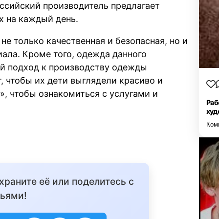
ссийский производитель предлагает
 на каждый день.
не только качественная и безопасная, но и
иала. Кроме того, одежда данного
ой подход к производству одежды
, чтобы их дети выглядели красиво и
d», чтобы ознакомиться с услугами и
Раб
худ
Ком
охраните её или поделитесь с
ьями!