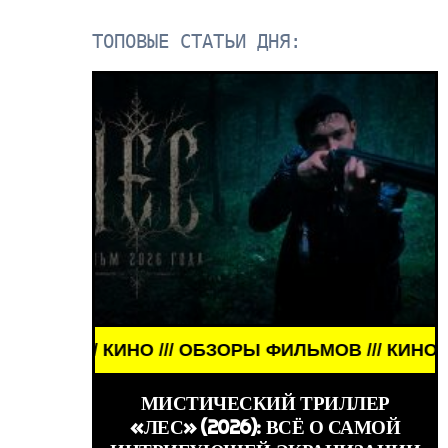
ТОПОВЫЕ СТАТЬИ ДНЯ:
ИНО /// ОБЗОРЫ ФИЛЬМОВ /// КИНО /// ОБЗОРЫ Ф
ЗНАМЕНИТОСТИ /
МИСТИЧЕСКИЙ ТРИЛЛЕР
«ЛЕС» (2026): ВСЁ О САМОЙ