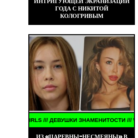
ИНТРИГУЮЩЕЙ ЭКРАНИЗАЦИИ
ГОДА С НИКИТОЙ
КОЛОГРИВЫМ
/ ДЕВУШКИ ЗНАМЕНИТОСТИ /// WORLD GIRLS /// 
ИЗ «ЦАРЕВНЫ-НЕСМЕЯНЫ» В