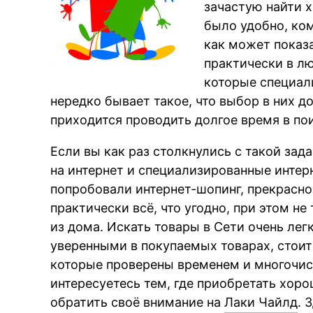
зачастую найти 
было удобно, ком
как может показа
практически в лю
которые специал
нередко бывает такое, что выбор в них до
приходится проводить долгое время в по
Если вы как раз столкнулись с такой зад
на интернет и специализированные интерн
попробовали интернет-шопинг, прекрасно
практически всё, что угодно, при этом не
из дома. Искать товары в Сети очень лег
уверенными в покупаемых товарах, стоит
которые проверены временем и многочис
интересуетесь тем, где приобретать хоро
обратить своё внимание на
Лаки Чайлд
. 