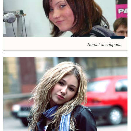
Лена Гальперина