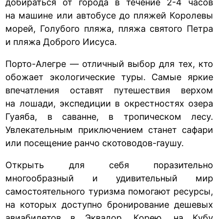
добираться от города в течение 2-4 часов
на машине или автобусе до пляжей Королевы
морей, Голубого пляжа, пляжа святого Петра
и пляжа Доброго Иисуса.
Порто-Алегре — отличный выбор для тех, кто
обожает экологические туры. Самые яркие
впечатления оставят путешествия верхом
на лошади, экспедиции в окрестностях озера
Гуаяба, в саванне, в тропическом лесу.
Увлекательным приключением станет сафари
или посещение ранчо скотоводов-гаушу.
Открыть для себя поразительно
многообразный и удивительный мир
самостоятельного туризма помогают ресурсы,
на которых доступно бронирование дешевых
авиабилетов в Эквадор, Корею, на Кубу