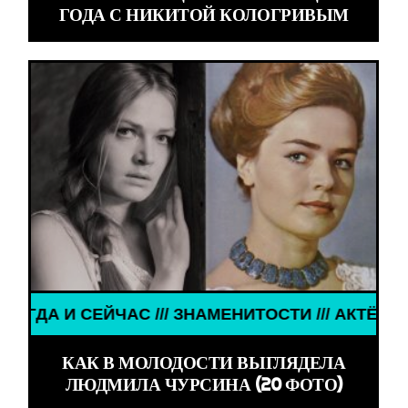
ГОДА С НИКИТОЙ КОЛОГРИВЫМ
АС /// ЗНАМЕНИТОСТИ /// АКТЁРЫ ТОГДА И СЕЙЧ
КАК В МОЛОДОСТИ ВЫГЛЯДЕЛА
ЛЮДМИЛА ЧУРСИНА (20 ФОТО)