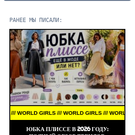
РАНЕЕ МЫ ПИСАЛИ:
 WORLD GIRLS /// WORLD GIRLS /// WORLD GIRLS //
ЮБКА ПЛИССЕ В 2026 ГОДУ: