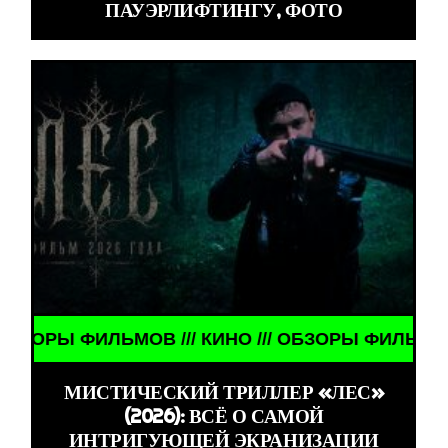
ПАУЭРЛИФТИНГУ, ФОТО
ФИЛЬМОВ /// КИНО /// ОБЗОРЫ ФИЛЬМОВ /// КИНО
МИСТИЧЕСКИЙ ТРИЛЛЕР «ЛЕС»
(2026): ВСЁ О САМОЙ
ИНТРИГУЮЩЕЙ ЭКРАНИЗАЦИИ