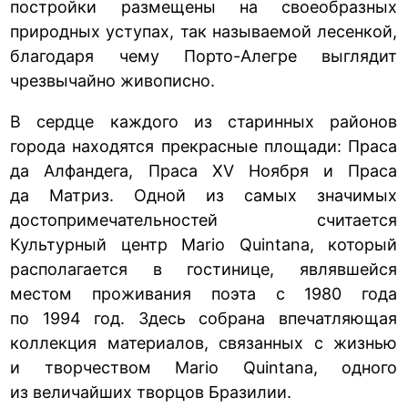
постройки размещены на своеобразных
природных уступах, так называемой лесенкой,
благодаря чему Порто-Алегре выглядит
чрезвычайно живописно.
В сердце каждого из старинных районов
города находятся прекрасные площади: Праса
да Алфандега, Праса XV Ноября и Праса
да Матриз. Одной из самых значимых
достопримечательностей считается
Культурный центр Mario Quintana, который
располагается в гостинице, являвшейся
местом проживания поэта с 1980 года
по 1994 год. Здесь собрана впечатляющая
коллекция материалов, связанных с жизнью
и творчеством Mario Quintana, одного
из величайших творцов Бразилии.