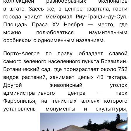
коллекцией разнообразных экспонатов
в штате. Здесь же, в центре квартала, гости
города увидят мемориал Риу-Гранди-ду-Сул.
Площадь Праса XV Ноября — место, где
можно полюбоваться изумительным
особняком с одноименным названием.
Порто-Алегре по праву обладает славой
самого зеленого населенного пункта Бразилии.
Ботанический сад, где произрастает около 752
видов растений, занимает целых 43 гектара.
Другой живописный уголок
административного центра — парк
Фарропилья, на тенистых аллеях которого
установлены монументы и скульптуры,